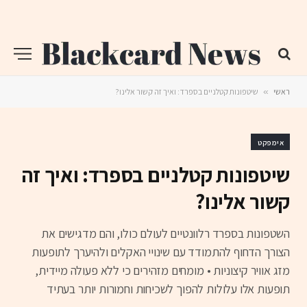
ראשי
»
שיטפונות קטלניים בספרד: ואיך זה קשור אלינו?
אימפקט
שיטפונות קטלניים בספרד: ואיך זה
קשור אלינו?
השטפונות בספרד רלוונטיים לעולם כולו, והם מדגישים את
הצורך הדחוף להתמודד עם שינויי האקלים ולהיערך לתופעות
מזג אוויר קיצוניות • מומחים מזהירים כי ללא פעולה מיידית,
תופעות אלו עלולות להפוך לשכיחות וחמורות יותר בעתיד