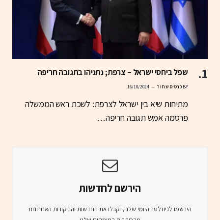
שפל ביחסי ישראל – צרפת; נתניהו בתגובה חריפה
BY
כרטיס שחור
16/10/2024
מתיחות שיא בין ישראל לצרפת: לשכת ראש הממשלה
פרסמה אמש תגובה חריפה…
הירשם לחדשות
הירשמו לניוזלטר היומי שלנו, וקבלו את החדשות והביקורות האחרונות
מהכותבים המומחים שלנו