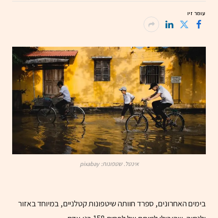
עומר זיו
אינטל. שטפונות: pixabay
בימים האחרונים, ספרד חוותה שיטפונות קטלניים, במיוחד באזור