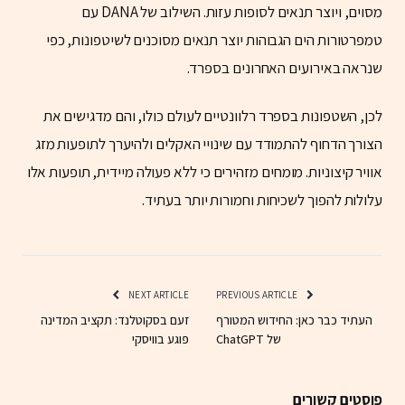
מסוים, ויוצר תנאים לסופות עזות. השילוב של DANA עם
טמפרטורות הים הגבוהות יוצר תנאים מסוכנים לשיטפונות, כפי
שנראה באירועים האחרונים בספרד.
לכן, השטפונות בספרד רלוונטיים לעולם כולו, והם מדגישים את
הצורך הדחוף להתמודד עם שינויי האקלים ולהיערך לתופעות מזג
אוויר קיצוניות. מומחים מזהירים כי ללא פעולה מיידית, תופעות אלו
עלולות להפוך לשכיחות וחמורות יותר בעתיד.
NEXT ARTICLE
PREVIOUS ARTICLE
העתיד כבר כאן: החידוש המטורף
זעם בסקוטלנד: תקציב המדינה
של ChatGPT
פוגע בוויסקי
פוסטים קשורים