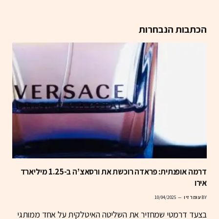
הכתבות הנבחרות
דרמה אופנתית: פראדה רוכשת את ורסאצ’ה ב-1.25 מיליארד
אירו
BY
עומר זיו
10/04/2025
בצעד דרמטי שמחזיר את השליטה האיטלקית על אחד ממותגי