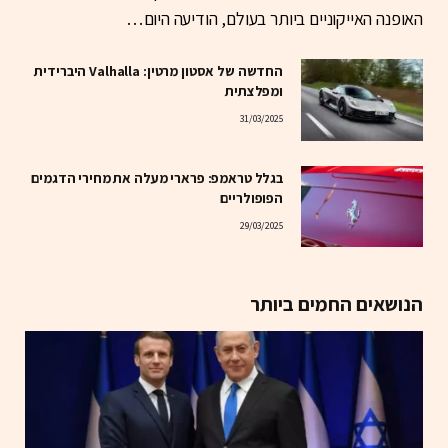
האופנה האייקוניים ביותר בעולם, הודיעה היום…
החדשה של אסטון מרטין: Valhalla היברידית
ומפלצתית
31/03/2025
בגלל טראמפ: פרארי מעלה את מחירי הדגמים
הפופולריים
29/03/2025
הנושאים החמים ביותר