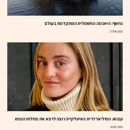
נחשף: היאכטה החשמלית המתקדמת בעולם
27/04/2025
עם AI: המיליארדרית האיטלקייה רוצה לרפא את מחלות הנפש
10/02/2025