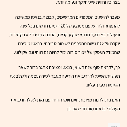
בצריכה וחווית שיט חלקה ונעימה יותר.
מעבר להישגים המספריים המרשימים, קבוצת בנאטו ממשיכה
להתפתח ולחדש. עם ממוצע של 20 דגמים חדשים בכל שנה
ופעילות בארבעה תחומי שוק עיקריים, החברה מציגה לא רק סירות
יוקרה אלא גם גישה מהפכנית לשימור סביבתי. בנאטו מוכיחה
שהמודל העסקי של ייצור סירות יכול להיות גם רווחי וגם אקולוגי.
כך, לקראת סוף שנת השיא, בנאטו מציבה אתגר ברור לשאר
תעשיית השיט: להרחיב את היריעה מעבר לסירה עצמה ולשלב את
הקיימות כערך עליון.
האם ניתן להנות מאיכות חיים ויוקרה ויחד עם זאת לא להחריב את
העולם? בנאטו מוכיחה שאכן כן.
כסף