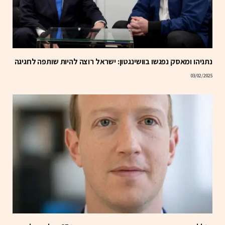
נתניהו ומאסק נפגשו בוושינגטון: ישראל רוצה להיות שותפה לחגיגה
03/02/2025