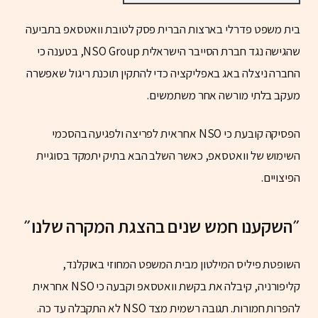
בית משפט פדרלי בארצות הברית פסק לטובת וואטסאפ בתביעה
שהגישה נגד חברת הסייבר הישראלית NSO Group, בטענה כי
החברה ניצלה באג באפליקציה כדי להתקין תוכנת ריגול שאפשרה
מעקב בלתי מורשה אחר משתמשים.
הפסיקה קובעת כי NSO אחראית לפריצה ולפגיעה בהסכמי
השימוש של וואטסאפ, כאשר השלב הבא בתיק יתמקד בסוגיית
הפיצויים.
״השקענו חמש שנים בהצגת המקרה שלנו״
השופטת פיליס המילטון מבית המשפט המחוזי באוקלנד,
קליפורניה, קיבלה את בקשת וואטסאפ וקבעה כי NSO אחראית
להפרות חמורות. תגובה רשמית מצד NSO לא התקבלה עד כה.