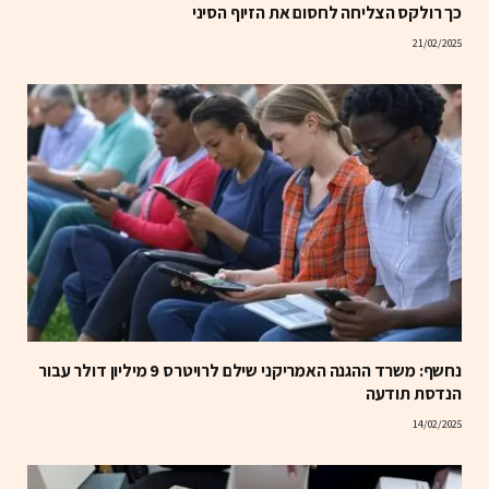
כך רולקס הצליחה לחסום את הזיוף הסיני
21/02/2025
נחשף: משרד ההגנה האמריקני שילם לרויטרס 9 מיליון דולר עבור
הנדסת תודעה
14/02/2025