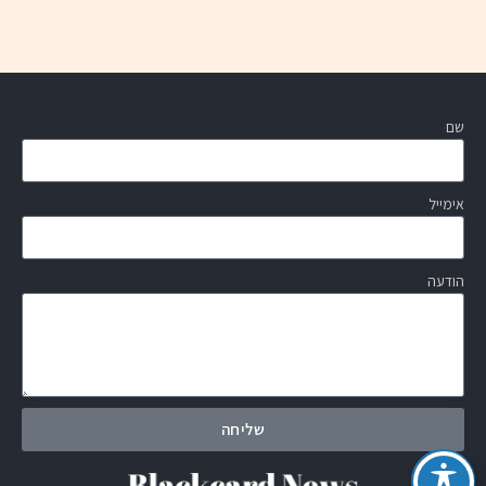
שם
אימייל
הודעה
שליחה