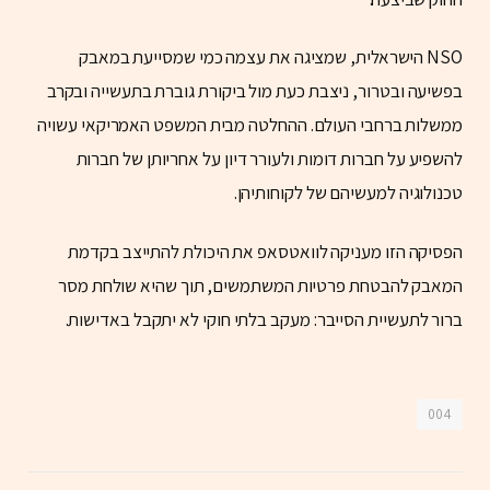
NSO הישראלית, שמציגה את עצמה כמי שמסייעת במאבק
בפשיעה ובטרור, ניצבת כעת מול ביקורת גוברת בתעשייה ובקרב
ממשלות ברחבי העולם. ההחלטה מבית המשפט האמריקאי עשויה
להשפיע על חברות דומות ולעורר דיון על אחריותן של חברות
טכנולוגיה למעשיהם של לקוחותיהן.
הפסיקה הזו מעניקה לוואטסאפ את היכולת להתייצב בקדמת
המאבק להבטחת פרטיות המשתמשים, תוך שהיא שולחת מסר
ברור לתעשיית הסייבר: מעקב בלתי חוקי לא יתקבל באדישות.
004