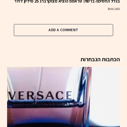
בגלל החסימה ברשת: טראמפ הוציא מצוקרברג 25 מיליון דולר
30/01/2025
ADD A COMMENT
הכתבות הנבחרות