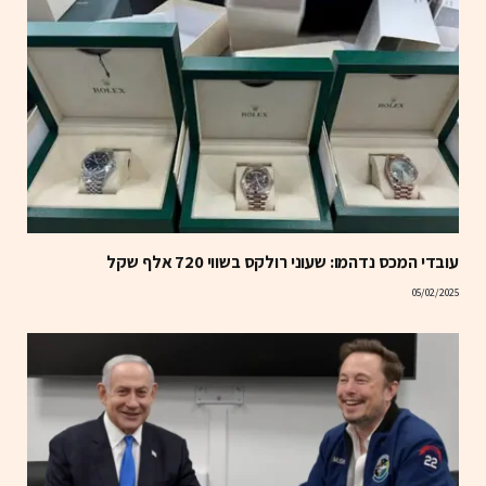
עובדי המכס נדהמו: שעוני רולקס בשווי 720 אלף שקל
05/02/2025