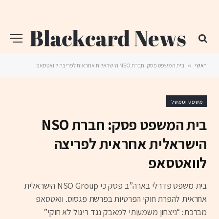
ראשי
»
בית המשפט פסק: חברת NSO הישראלית אחראית לפריצה לוואטסאפ
משפט וממשל
בית המשפט פסק: חברת NSO
הישראלית אחראית לפריצה
לוואטסאפ
בית משפט פדרלי בארה”ב פסק כי NSO Group הישראלית
אחראית להפרת חוקי הפרטיות בפרשת פגסוס. וואטסאפ
מברכת: “ניצחון משמעותי למאבק נגד ריגול לא חוקי”