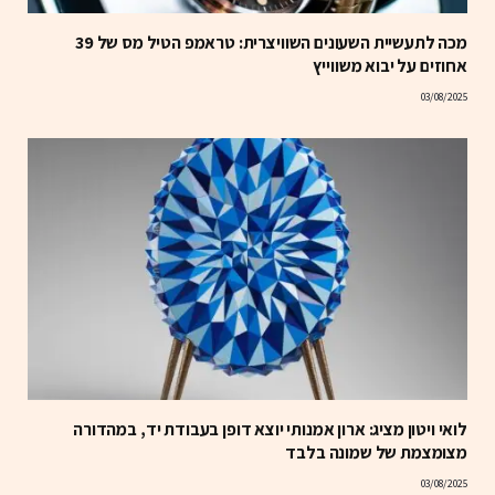
מכה לתעשיית השעונים השוויצרית: טראמפ הטיל מס של 39
אחוזים על יבוא משווייץ
03/08/2025
לואי ויטון מציג: ארון אמנותי יוצא דופן בעבודת יד, במהדורה
מצומצמת של שמונה בלבד
03/08/2025