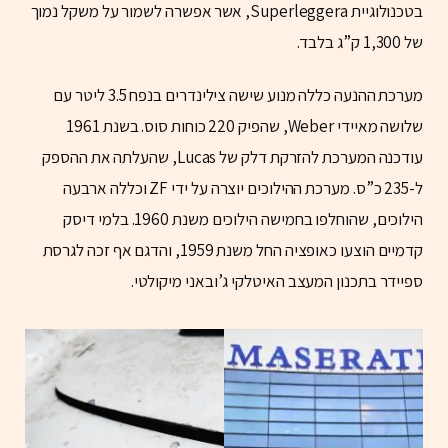
בטכנולוגיית Superleggera, אשר אפשרה לשמור על משקל נמוך
של 1,300 ק”ג בלבד.
מערכת ההנעה כללה מנוע שישה צילינדרים בנפח 3.5 ליטר עם
שלושה מאיידי Weber, שהפיק 220 כוחות סוס. בשנת 1961
עודכנה המערכת להזרקת דלק של Lucas, שהעלתה את ההספק
ל-235 כ”ס. מערכת ההילוכים יוצרה על ידי ZF וכללה ארבעה
הילוכים, שהוחלפו בחמישה הילוכים משנת 1960. בלמי דיסק
קדמיים הוצעו כאופציה החל משנת 1959, והדגם אף זכה לגרסת
ספיידר בתכנון המעצב האיטלקי ג’ובאני מיקולטי.