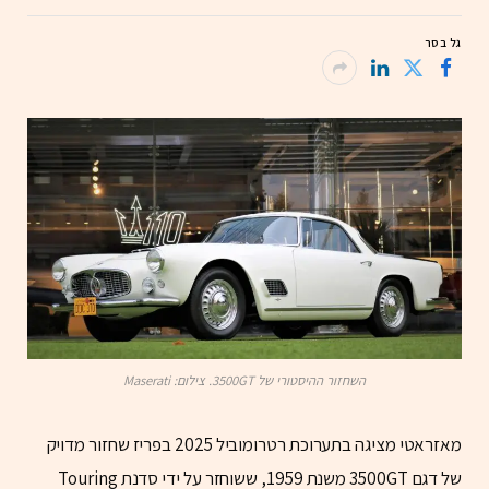
גל בסר
השחזור ההיסטורי של 3500GT. צילום: Maserati
מאזראטי מציגה בתערוכת רטרומוביל 2025 בפריז שחזור מדויק
של דגם 3500GT משנת 1959, ששוחזר על ידי סדנת Touring