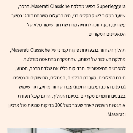
Superleggera בסיוע מחלקת Maserati Classiche. הרכב,
שיועד במקור לשוק הקליפורני, היה בבעלות משפחת דודג’ במשך
עשורים, וכעת זוכה לתחייה מחודשת תוך שימור מלא של
המאפיינים המקוריים.
תהליך השחזור בוצע תחת פיקוח קפדני של Maserati Classiche,
מחלקת השימור של המותג, שהתמקדה בהתאמה מוחלטת
למפרטים ההיסטוריים. הבדיקות כללו את שלדת הרכב, המנוע,
תיבת ההילוכים, מערכת הבלמים, המתלים, החישוקים והצמיגים.
גם פנים הרכב ועיצובו החיצוני עברו שחזור מדויק, תוך שימוש
בצבעים וחומרים מקוריים. בסיום התהליך, הדגם קיבל תעודת
אותנטיות רשמית לאחר שעבר מעל 300 בדיקות טכניות מול ארכיון
Maserati.