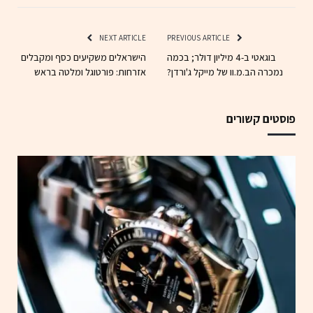
NEXT ARTICLE
PREVIOUS ARTICLE
בוגאטי ב-4 מיליון דולר; בכמה
הישראלים משקיעים כסף ומקבלים
נמכרה הב.מ.וו של מייקל ג'ורדן?
אזרחות: פורטוגל ומלטה בראש
פוסטים קשורים