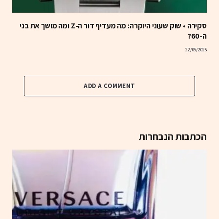
סקירה • שוק שעוני היוקרה: מה מעדיף דור ה-Z ומה מושך את בני
ה-60?
22/05/2025
ADD A COMMENT
הכתבות הנבחרות