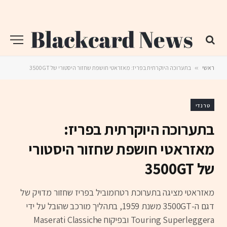
ראשי
»
בתערוכה היוקרתית בפריז: מאזראטי חושפת שחזור היסטורי של 3500GT
טרנדי
בתערוכה היוקרתית בפריז:
מאזראטי חושפת שחזור היסטורי
של 3500GT
מאזראטי מציגה בתערוכת רטרומוביל בפריז שחזור מדויק של
דגם ה-3500GT משנת 1959, בתהליך מורכב שהובל על ידי
Touring Superleggera ובפיקוח Maserati Classiche