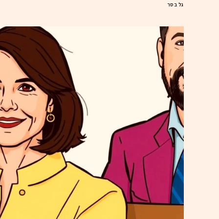
גל בסר