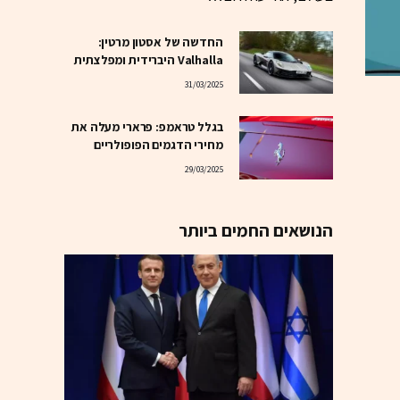
החדשה של אסטון מרטין:
Valhalla היברידית ומפלצתית
31/03/2025
בגלל טראמפ: פרארי מעלה את
מחירי הדגמים הפופולריים
29/03/2025
הנושאים החמים ביותר