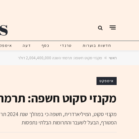
חדשות בוערות
טרנדי
כסף
דעה
אימפק
ראשי
»
מקנזי סקוט חשפה: תרמתי השנה 2,004,400,000 דולר
אימפקט
מקנזי סקוט חשפה: תרמתי השנה 400,000
המטורף, הבעל לשעבר והתרומות הבלתי נתפסות