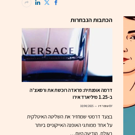
הכתבות הנבחרות
דרמה אופנתית: פראדה רוכשת את ורסאצ’ה
ב-1.25 מיליארד אירו
BY
עומר זיו
10/04/2025
בצעד דרמטי שמחזיר את השליטה האיטלקית
על אחד ממותגי האופנה האייקוניים ביותר
בעולם, הודיעה היום…