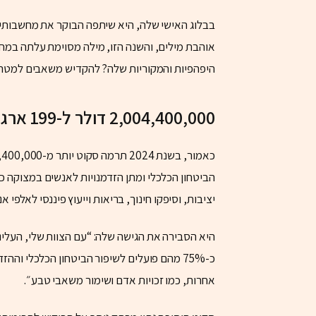
בבלוג האישי שלה, היא שיתפה הבוקר את מחשבותיה
אוהבת מילים, והשנה הזו, מילה מסוימת עלתה במח
היפהפיות והמקוריות שלה? להקדיש משאבים למטרה מ
2,004,400,000 דולר ל-199 ארגונים
הביטחון הכלכלי ומתן הזדמנויות לאנשים במצוקה כ
יציבות, וסיפקו חינוך, בריאות וייעוץ פיננסי לאלפי א
כ-75% מהם פועלים לשיפור הביטחון הכלכלי ו
אחרות, כמו זכויות אדם ושימור משאבי טבע״.