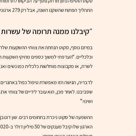
התהליך הפתוח שהשקנו השנה, אבל רק 279 ארגונים קיבלו מענקים של 2 מיליון דולר, ו-82 קיבלו מיליון דולר.”
״קיבלנו ממנה תרומה של עשרות מי
במיזם נוסף, סקוט הנחתה את צוותי ההשקעות שלה 
וכלכליים. “העדפתי למשוך כספים מתיקי השקעות ה
לשרת, או מקבוצות מוחלשות כלכלית כמו נשים ואנש
לדבריה, הגישה הזו מאפשרת טיפול כפול באתגרים: 
שסביבנו. לאחר מכן, הוא עובר לידיים של צוותי ארג
ושינוי.”
פעילות הארגון באופן מהותי.