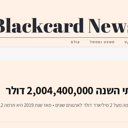
ט
משפט וממשל
עולם
2,004, דולר