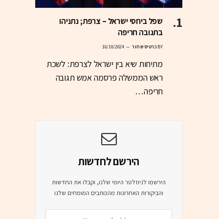
שפל ביחסי ישראל – צרפת; נתניהו
בתגובה חריפה
BY
כרטיס שחור
16/10/2024
מתיחות שיא בין ישראל לצרפת: לשכת
ראש הממשלה פרסמה אמש תגובה
חריפה…
הירשם לחדשות
הירשמו לניוזלטר היומי שלנו, וקבלו את החדשות
והביקורות האחרונות מהכותבים המומחים שלנו