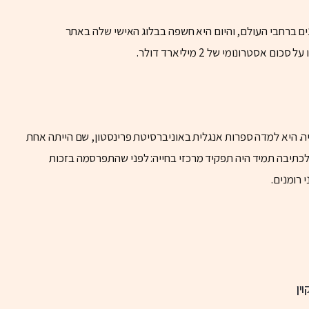
יליארד דולר לארגונים ברחבי העולם, והיום היא חשפה בבלוג האישי שלה באתר
פרנסיסקו, קליפורניה. היא למדה ספרות אנגלית באוניברסיטת פרינסטון, שם הייתה אחת
. לכתיבה תמיד היה תפקיד מרכזי בחייה: לפני שהתפרסמה בזכות
רומנים.
ין