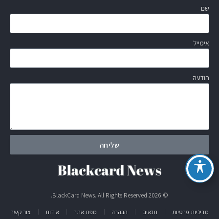
שם
אימייל
הודעה
שליחה
© 2026 BlackCard News. All Rights Reserved.
מדיניות פרטיות
תנאים
הבהרה
מפת אתר
אודות
צור קשר