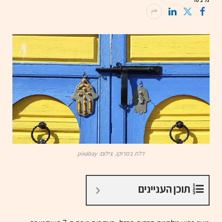
גל בסר
דלת במרוקו. צילום: pixabay
תוכן העניינים