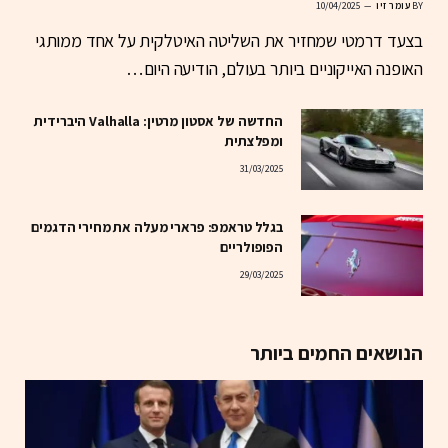
BY
עומר זיו
10/04/2025
בצעד דרמטי שמחזיר את השליטה האיטלקית על אחד ממותגי
האופנה האייקוניים ביותר בעולם, הודיעה היום…
החדשה של אסטון מרטין: Valhalla היברידית
ומפלצתית
31/03/2025
בגלל טראמפ: פרארי מעלה את מחירי הדגמים
הפופולריים
29/03/2025
הנושאים החמים ביותר