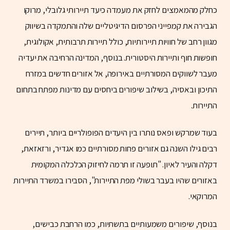
כחלק מהמאמצים לחזק את מעמדה כיעד תיירותי גלובלי, מרוקו
הגבירה את קמפייני הפרסום הדיגיטליים שלה והתמקדה בשיווק
מגוון רחב של חוויות תיירותיות, כולל תיירות תרבותית, אקולוגית,
חופשות חוף ותיירות היסטורית. בנוסף, המדינה הרחיבה את יעדיה
מעבר לשווקים המסורתיים באירופה, אל אזורים חדשים במזרח
התיכון ובאסיה, בשילוב שיפורים ביחסים עם מדינות מפתח בתחום
התיירות.
בעוד שמרקש ופאס נותרו בין היעדים הפופולריים ביותר, תיירים
רבים גילו השנה גם אזורים פחות מסורתיים כמו אגדיר, ורזאזאת,
דקלה והעיר לאיון. "תופעה זו תרמה לחיזוק הכלכלה המקומית
באזורים שהיו בעבר בשולי מפת התיירות", הסבירו במשרד התיירות
המרוקאי.
בנוסף, שיפורים משמעותיים בתשתיות, כמו הרחבת כבישים,