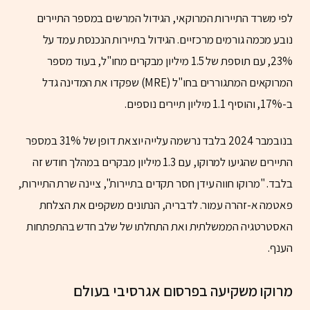
לפי משרד התיירות המרוקאי, הגידול המרשים במספר התיירים
נובע מכמה גורמים מרכזיים. הגידול בתיירות הנכנסת עמד על
23%, עם תוספת של 1.5 מיליון מבקרים מחו"ל, בעוד מספר
המרוקאים המתגוררים בחו"ל (MRE) שפקדו את המדינה גדל
ב-17%, והוסיף 1.1 מיליון תיירים נוספים.
בנובמבר 2024 בלבד נרשמה עלייה יוצאת דופן של 31% במספר
התיירים שהגיעו למרוקו, עם 1.3 מיליון מבקרים במהלך חודש זה
בלבד. "מרוקו חווה עידן חסר תקדים בתיירות", ציינה שרת התיירות,
פאטמה א-זהרה עמור. לדבריה, הנתונים משקפים את הצלחת
האסטרטגיה הממשלתית ואת התחלתו של שלב חדש בהתפתחות
הענף.
מרוקו משקיעה בפרסום אגרסיבי בעולם