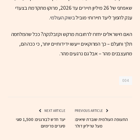
שאפתני של 26 מיליון תיירים עד 2026, מרוקו מתקדמת בצעדי
ענק להפוך ליעד תיירותי מוביל
בשוק העולמי
.
האם הישראלים יחזרו לרחובות מרקש וקזבלנקה? ככל שהמלחמה
תלך ותעלם – כך המרוקאים ייעשו ידידותיים יותר, כי ככה הם,
מתעצבנים מהר – אבל גם נרגעים מהר.
004
NEXT ARTICLE
PREVIOUS ARTICLE
התעופה העולמית שוברת שיאים:
יעד חדש לבורגנים: 1,500 סוגי
מעל טריליון דולר
סיגרים פרימיום