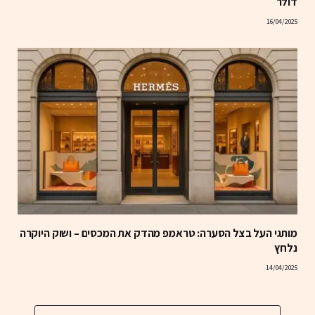
דולר
16/04/2025
מותגי העל בצל הסערה: טראמפ מהדק את המכסים – ושוק היוקרה
נלחץ
14/04/2025