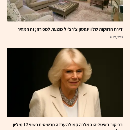
דירת הרווקות של ווינסטון צ’רצ’יל מוצעת למכירה; זה המחיר
01/05/2025
בביקור באיטליה: המלכה קמילה ענדה תכשיטים בשווי 12 מיליון