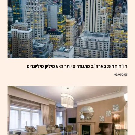
דו״ח חדש: בארה״ב מתגוררים יותר מ-6 מיליון מיליונרים
07/06/2025