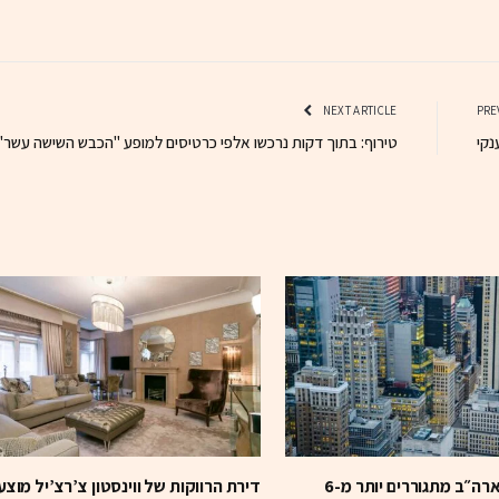
NEXT ARTICLE
נקי
טירוף: בתוך דקות נרכשו אלפי כרטיסים למופע "הכבש השישה עשר"
דו״ח חדש: בארה״ב מתגוררים יותר מ-6
דירת הרווקות של ווינסטון צ’רצ’יל מוצע