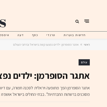
חדשות בוערות
טרנדי
כסף
דעה
אימפק
ראשי
»
אתגר הסופרמן: ילדים נפצעו קשה בישראל וברחבי העולם
עולם
אתגר הסופרמן: ילדים נפצ
אתגר הסופרמן הפך מתופעה ויראלית לסכנה חמורה, עם דיווח
מסוכנים ברשתות החברתיות”. בבתי החולים בישראל אושפזו בי