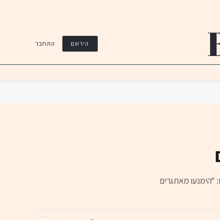
התחבר
הירשם
: “הימנעו מאתגרים