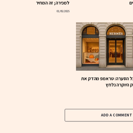
ים
למכירה; זה המחיר
01/05/2025
צל הסערה: טראמפ מהדק את
ק היוקרה נלחץ
ADD A COMMENT