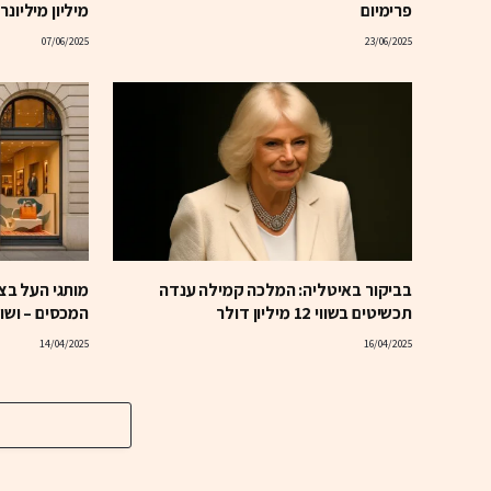
פרימיום
מיליון מיליונר
07/06/2025
23/06/2025
בביקור באיטליה: המלכה קמילה ענדה
מותגי העל ב
תכשיטים בשווי 12 מיליון דולר
המכסים – ושו
14/04/2025
16/04/2025