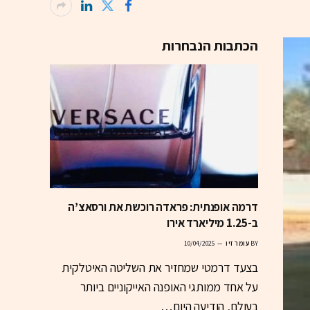
הכתבות הנבחרות
דרמה אופנתית: פראדה רוכשת את ורסאצ’ה
ב-1.25 מיליארד אירו
BY
עומר זיו
10/04/2025
בצעד דרמטי שמחזיר את השליטה האיטלקית
על אחד ממותגי האופנה האייקוניים ביותר
בעולם, הודיעה היום…