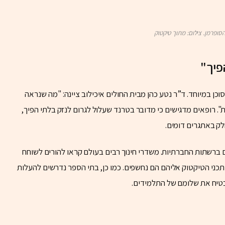
סופרמן. צילום: מתוך טיקטוק
פיך"
כן במיוחד. ד”ר נטע כהן מבית החולים איכילוב ציינה: "מה שנראה
. רופאים מדגישים כי מדובר בטרנד שעלול לגרום לנזק בלתי הפיך,
לק באתגרים דומים.
ברשתות החברתיות. משדרי חינוך רבים בעולם קראו להורים לשוחח
כני הטיקטוק אליהם הם נחשפים. כמו כן, בתי הספר נדרשים להעלות
בטיח את שלומם של התלמידים.