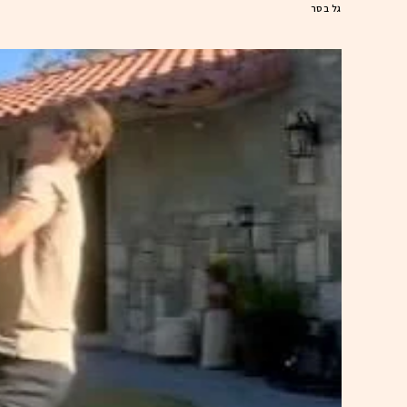
גל בסר