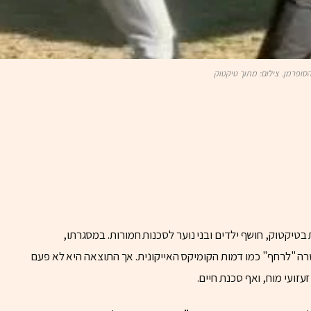
סופרמן. צילום: מתוך טיקטוק
בטיקטוק, חושף ילדים ובני נוער לסכנות חמורות. במסגרתו,
ה "לרחף" כמו דמות הקומיקס האייקונית. אך התוצאה היא לא פעם
זועי מוח, ואף סכנת חיים.