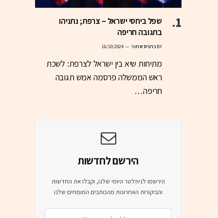
שפל ביחסי ישראל – צרפת; נתניהו
בתגובה חריפה
BY
כרטיס שחור
16/10/2024
מתיחות שיא בין ישראל לצרפת: לשכת
ראש הממשלה פרסמה אמש תגובה
חריפה…
הירשם לחדשות
הירשמו לניוזלטר היומי שלנו, וקבלו את החדשות
והביקורות האחרונות מהכותבים המומחים שלנו