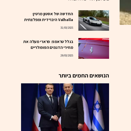
החדשה של אסטון מרטין:
Valhalla היברידית ומפלצתית
31/03/2025
בגלל טראמפ: פרארי מעלה את
מחירי הדגמים הפופולריים
29/03/2025
הנושאים החמים ביותר