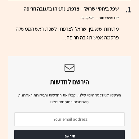
שפל ביחסי ישראל – צרפת; נתניהו בתגובה חריפה
BY
כרטיס שחור
16/10/2024
מתיחות שיא בין ישראל לצרפת: לשכת ראש הממשלה
פרסמה אמש תגובה חריפה…
הירשם לחדשות
הירשמו לניוזלטר היומי שלנו, וקבלו את החדשות והביקורות האחרונות
מהכותבים המומחים שלנו