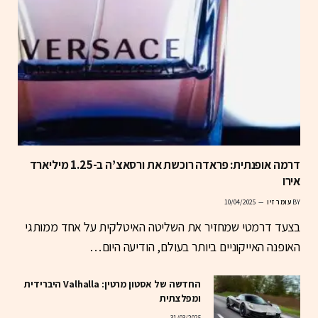
דרמה אופנתית: פראדה רוכשת את ורסאצ’ה ב-1.25 מיליארד
אירו
BY
עומר זיו
10/04/2025
בצעד דרמטי שמחזיר את השליטה האיטלקית על אחד ממותגי
האופנה האייקוניים ביותר בעולם, הודיעה היום…
החדשה של אסטון מרטין: Valhalla היברידית
ומפלצתית
31/03/2025