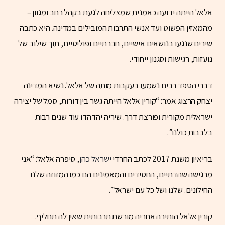
אלאל הייתה ידועה כאמנית שמצליחה לגעת בקהל רחב ומגוון –
מהמאזין הפשוט ועד אנשי התרבות המובילים במדינה. היא כתבה
שירים שנגעו בנושאים אישיים, חברתיים ופוליטיים, תוך שילוב של
נועזות, רגישות וסגנון ייחודי.
דברי הספד רבים נשמעו בעקבות מותה של אלאל. נשיא המדינה
יצחק הרצוג אמר: “קורין אלאל הייתה גשר בין דורות, סמל של יצירה
ישראלית מקורית ופורצת דרך. שיריה יהדהדו עוד שנים רבות
בלבבות כולנו”.
בריאיון משנת 2017 לכתב החרדי
ישראל כהן
, סיפרה אלאל: “אני
מרגישה שהדתיים, החסידים והמאמינים הם כמו המזוזה שלנו
החילונים. שלנו ושל כל עם ישראל״.
קורין אלאל הותירה אחריה מורשת תרבותית שאין לה תחליף.