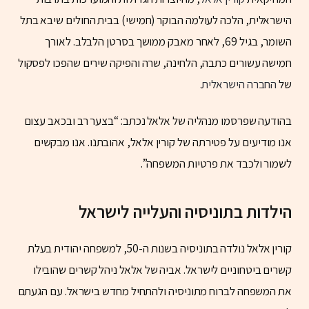
הישראלית, הלכה לעולמה הבוקר (חמישי) בבית החולים שיבא בתל
השומר, בגיל 69, לאחר מאבק ממושך בסרטן הלבלב. לאורך
חמישה עשורים כתבה, הלחינה, שרה והפיקה שירים שהפכו לפסקול
של
החברה הישראלית
.
בהודעה שפרסמו מנהליה של אלאל נכתב: “בצער רב ובכאב עצום
אנו מודיעים על פטירתה של קורין אלאל, אהובתנו. אנו מבקשים
לשמור ולכבד את פרטיות המשפחה”.
הילדות בתוניסיה והעלייה לישראל
קורין אלאל נולדה בתוניסיה בשנות ה-50, למשפחה יהודית בעלת
קשרים ביטחוניים לישראל. אביה של אלאל ניהל קשרים שהובילו
את המשפחה לברוח מתוניסיה ולהתחיל מחדש בישראל. עם הגעתם