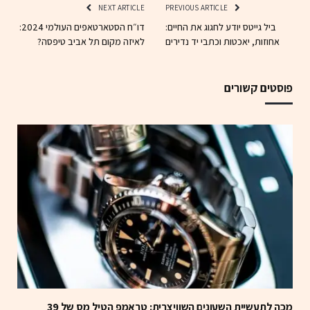
NEXT ARTICLE
PREVIOUS ARTICLE
ביל גייטס יודע לחגוג את החיים:
דו״ח הסטארטאפים העולמי 2024:
אחוזות, יאכטות וכתבי יד נדירים
לאיזה מקום תל אביב טיפסה?
פוסטים קשורים
מכה לתעשיית השעונים השוויצרית: טראמפ הטיל מס של 39