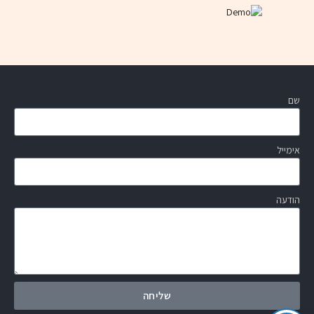
שם
אימייל
הודעה
שליחה