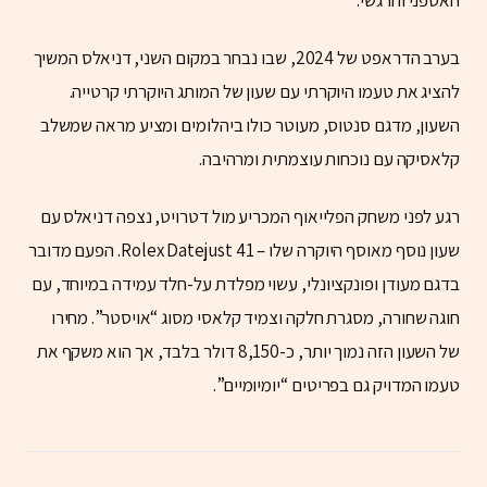
בערב הדראפט של 2024, שבו נבחר במקום השני, דניאלס המשיך
להציג את טעמו היוקרתי עם שעון של המותג היוקרתי קרטייה.
השעון, מדגם סנטוס, מעוטר כולו ביהלומים ומציע מראה שמשלב
קלאסיקה עם נוכחות עוצמתית ומרהיבה.
רגע לפני משחק הפלייאוף המכריע מול דטרויט, נצפה דניאלס עם
שעון נוסף מאוסף היוקרה שלו – Rolex Datejust 41. הפעם מדובר
בדגם מעודן ופונקציונלי, עשוי מפלדת על-חלד עמידה במיוחד, עם
חוגה שחורה, מסגרת חלקה וצמיד קלאסי מסוג “אויסטר”. מחירו
של השעון הזה נמוך יותר, כ-8,150 דולר בלבד, אך הוא משקף את
טעמו המדויק גם בפריטים “יומיומיים”.