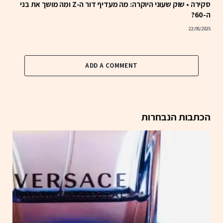
סקירה • שוק שעוני היוקרה: מה מעדיף דור ה-Z ומה מושך את בני
ה-60?
22/05/2025
ADD A COMMENT
הכתבות הנבחרות