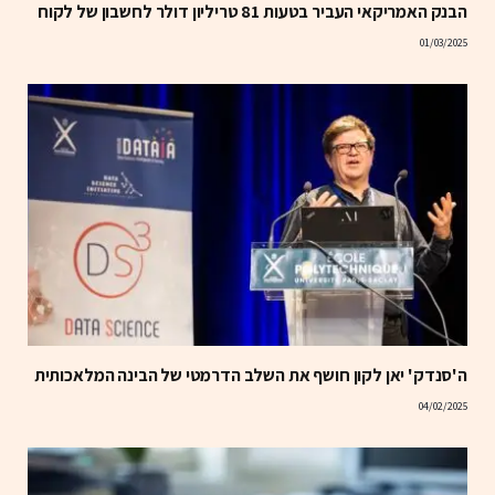
הבנק האמריקאי העביר בטעות 81 טריליון דולר לחשבון של לקוח
01/03/2025
ה'סנדק' יאן לקון חושף את השלב הדרמטי של הבינה המלאכותית
04/02/2025