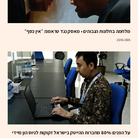
מלחמה בחלונות הגבוהים • מאסק נגד טראמפ: ״אין כסף״
23/01/2025
על הפנים: 80% מחברות ההייטק בישראל זקוקות לגיוס הון מיידי