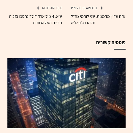
NEXT ARTICLE
PREVIOUS ARTICLE
עזה עדיין מדממת: שני לוחמי צה”ל
שיא: 4 מיליארד דולר נחסכו בזכות
נהרגו בג’באליה
הבינה המלאכותית
פוסטים קשורים