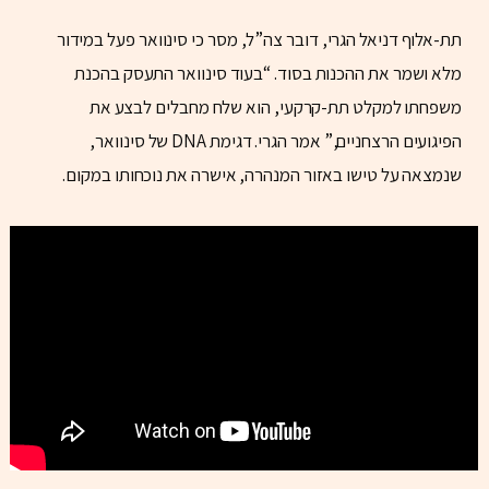
תת-אלוף דניאל הגרי, דובר צה”ל, מסר כי סינוואר פעל במידור
מלא ושמר את ההכנות בסוד. “בעוד סינוואר התעסק בהכנת
משפחתו למקלט תת-קרקעי, הוא שלח מחבלים לבצע את
הפיגועים הרצחניים,” אמר הגרי. דגימת DNA של סינוואר,
שנמצאה על טישו באזור המנהרה, אישרה את נוכחותו במקום.