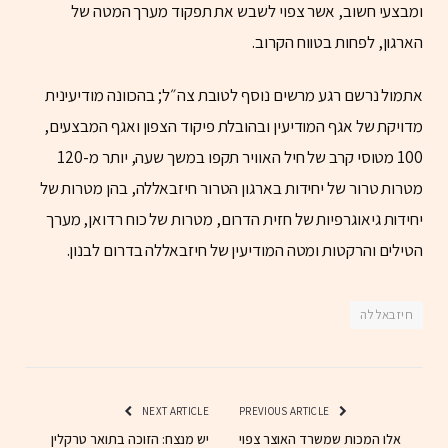
ומבצעי חשוב, אשר צפוי לשבש את תפקוד מערך המטה של
הארגון, לפחות בטווח הקרוב.
אתמול נרשם רגע מרשים נוסף לטובת צה״ל; בהכוונה מודיעינית
מדויקת של אגף המודיעין ובהובלת פיקוד הצפון ואגף המבצעים,
100 מטוסי קרב של חיל האוויר תקפו במשך שעה, יותר מ-120
מטרות טרור של יחידות בארגון הטרור חיזבאללה, בהן מטרות של
יחידות גיאוגרפיות של חזית הדרום, מטרות של כוח רדואן, מערך
הטילים והרקטות ומטה המודיעין של חיזבאללה בדרום לבנון.
חיזבאללה
NEXT ARTICLE
PREVIOUS ARTICLE
אלו המכות שמשרד האוצר צפוי
יש מנצח: הזוכה בתואר טרקלין