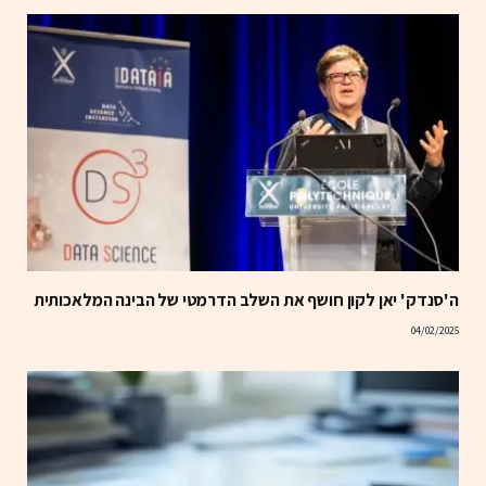
ה'סנדק' יאן לקון חושף את השלב הדרמטי של הבינה המלאכותית
04/02/2025