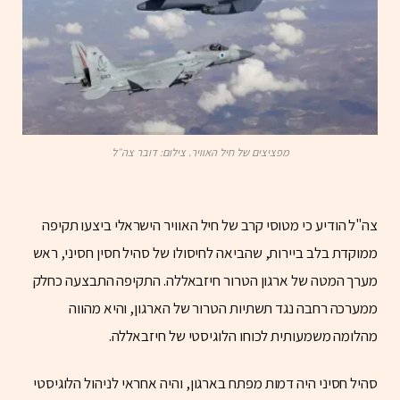
מפציצים של חיל האוויר. צילום: דובר צה״ל
צה"ל הודיע כי מטוסי קרב של חיל האוויר הישראלי ביצעו תקיפה
ממוקדת בלב ביירות, שהביאה לחיסולו של סהיל חסין חסיני, ראש
מערך המטה של ארגון הטרור חיזבאללה. התקיפה התבצעה כחלק
ממערכה רחבה נגד תשתיות הטרור של הארגון, והיא מהווה
מהלומה משמעותית לכוחו הלוגיסטי של חיזבאללה.
סהיל חסיני היה דמות מפתח בארגון, והיה אחראי לניהול הלוגיסטי