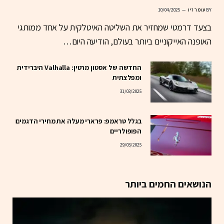
BY
עומר זיו
10/04/2025
בצעד דרמטי שמחזיר את השליטה האיטלקית על אחד ממותגי
האופנה האייקוניים ביותר בעולם, הודיעה היום…
החדשה של אסטון מרטין: Valhalla היברידית
ומפלצתית
31/03/2025
בגלל טראמפ: פרארי מעלה את מחירי הדגמים
הפופולריים
29/03/2025
הנושאים החמים ביותר