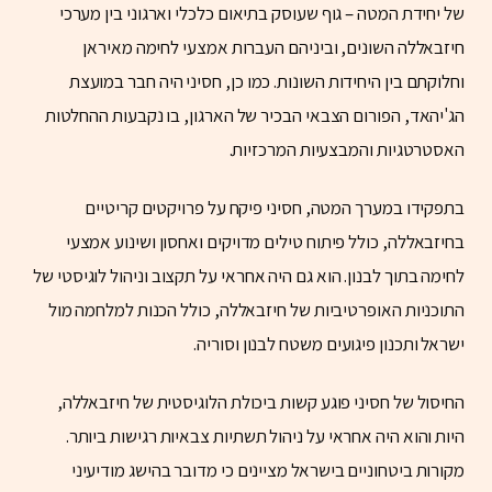
של יחידת המטה – גוף שעוסק בתיאום כלכלי וארגוני בין מערכי
חיזבאללה השונים, וביניהם העברות אמצעי לחימה מאיראן
וחלוקתם בין היחידות השונות. כמו כן, חסיני היה חבר במועצת
הג'יהאד, הפורום הצבאי הבכיר של הארגון, בו נקבעות ההחלטות
האסטרטגיות והמבצעיות המרכזיות.
בתפקידו במערך המטה, חסיני פיקח על פרויקטים קריטיים
בחיזבאללה, כולל פיתוח טילים מדויקים ואחסון ושינוע אמצעי
לחימה בתוך לבנון. הוא גם היה אחראי על תקצוב וניהול לוגיסטי של
התוכניות האופרטיביות של חיזבאללה, כולל הכנות למלחמה מול
ישראל ותכנון פיגועים משטח לבנון וסוריה.
החיסול של חסיני פוגע קשות ביכולת הלוגיסטית של חיזבאללה,
היות והוא היה אחראי על ניהול תשתיות צבאיות רגישות ביותר.
מקורות ביטחוניים בישראל מציינים כי מדובר בהישג מודיעיני