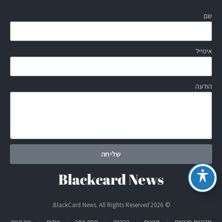
שם
אימייל
הודעה
שליחה
© 2026 BlackCard News. All Rights Reserved.
מדיניות פרטיות
תנאים
הבהרה
מפת אתר
אודות
צור קשר