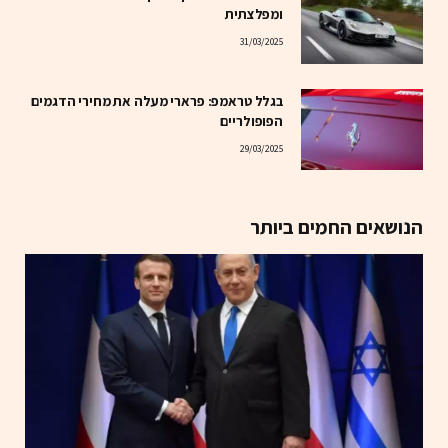
ומפלצתית
31/03/2025
בגלל טראמפ: פרארי מעלה את מחירי הדגמים
הפופולריים
29/03/2025
הנושאים החמים ביותר