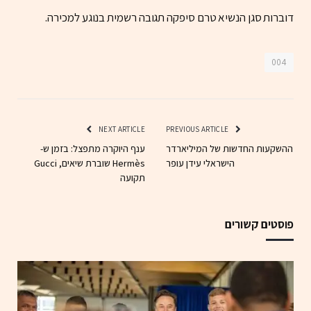
דוברות סגן הנשיא טרם סיפקה תגובה רשמית בנוגע למכירה.
004
NEXT ARTICLE
PREVIOUS ARTICLE
ההשקעות החדשות של המיליארדר
ענף היוקרה מתפצל: בזמן ש-
הישראלי עידן עופר
Hermès שוברת שיאים, Gucci
תקועה
פוסטים קשורים