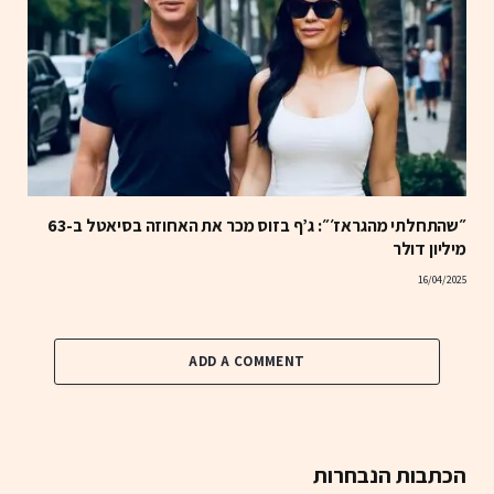
״שהתחלתי מהגראז׳״: ג’ף בזוס מכר את האחוזה בסיאטל ב-63
מיליון דולר
16/04/2025
ADD A COMMENT
הכתבות הנבחרות