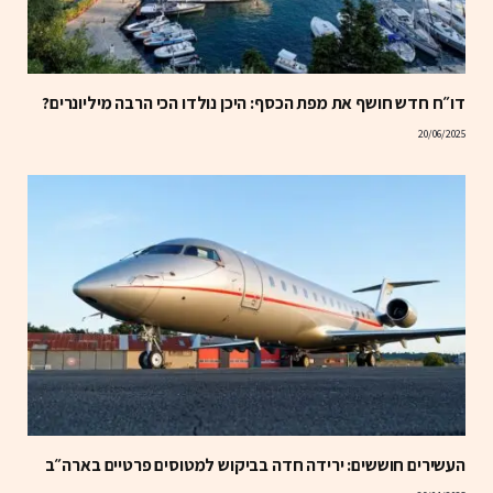
דו״ח חדש חושף את מפת הכסף: היכן נולדו הכי הרבה מיליונרים?
20/06/2025
העשירים חוששים: ירידה חדה בביקוש למטוסים פרטיים בארה״ב