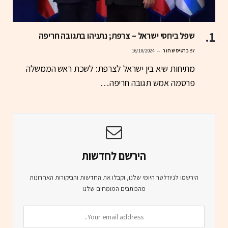
שפל ביחסי ישראל – צרפת; נתניהו בתגובה חריפה
BY
כרטיס שחור
16/10/2024
מתיחות שיא בין ישראל לצרפת: לשכת ראש הממשלה
פרסמה אמש תגובה חריפה…
הירשם לחדשות
הירשמו לניוזלטר היומי שלנו, וקבלו את החדשות והביקורות האחרונות
מהכותבים המומחים שלנו