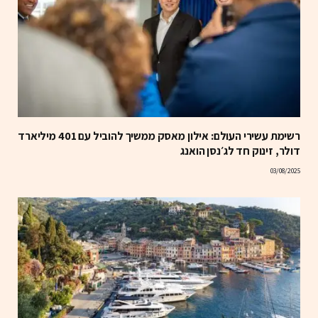
רשימת עשירי העולם: אילון מאסק ממשיך להוביל עם 401 מיליארד
דולר, זינוק חד לג׳נסן הואנג
03/08/2025