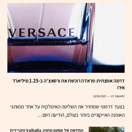
דרמה אופנתית: פראדה רוכשת את ורסאצ’ה ב-1.25 מיליארד
אירו
BY
עומר זיו
10/04/2025
בצעד דרמטי שמחזיר את השליטה האיטלקית על אחד ממותגי
האופנה האייקוניים ביותר בעולם, הודיעה היום…
החדשה של אסטון מרטין: Valhalla היברידית