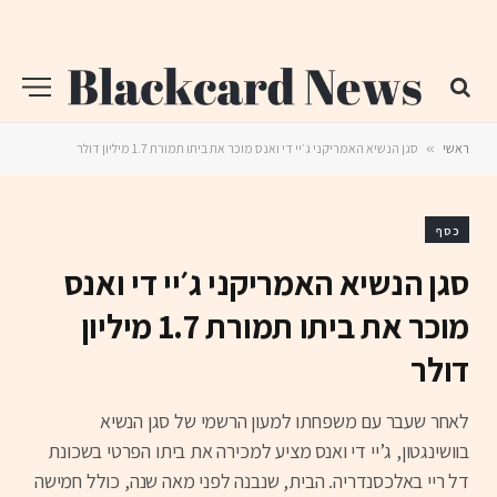
ראשי
»
סגן הנשיא האמריקני ג׳יי די ואנס מוכר את ביתו תמורת 1.7 מיליון דולר
כסף
סגן הנשיא האמריקני ג׳יי די ואנס
מוכר את ביתו תמורת 1.7 מיליון
דולר
לאחר שעבר עם משפחתו למעון הרשמי של סגן הנשיא
בוושינגטון, ג’יי די ואנס מציע למכירה את ביתו הפרטי בשכונת
דל ריי באלכסנדריה. הבית, שנבנה לפני מאה שנה, כולל חמישה