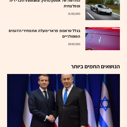
החדשה של אסטון מרטין: Valhalla היברידית
ומפלצתית
31/03/2025
בגלל טראמפ: פרארי מעלה את מחירי הדגמים
הפופולריים
29/03/2025
הנושאים החמים ביותר