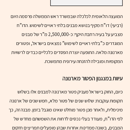
המועצה הלאומית לכלכלה שבמשרד ראש הממשלה פרסמה היום
(רביעי) דו”ח מקיף בנושא מבנים בלתי ראויים לשימוש. הדו”ח
מצביע על בעיה רחבת היקף: כ-2,500,000 מ”ר של מבנים
המוגדרים כ”בלתי ראויים לשימוש” נמצאים בישראל, ופטורים
מארנונה מלאה. התופעה יוצרת הפסדים כלכליים כבדים לרשויות
המקומיות ומובילה להזנחה עירונית מתמשכת.
עיוות במנגנון הפטור מארנונה
כיום, החוק בישראל מעניק פטור מארנונה למבנים אלו בשלוש
תקופות עוקבות: שלוש שנים של פטור מלא, חמש שנים של ארנונה
מינימלית, ולאחר מכן פטור מוחלט שאינו מוגבל בזמן. מבנה זה, כך
לפי הדו”ח, מעודד בעלי נכסים לדחות את השמשתם מחדש של
המבנים, בשונה ממדינות אחרות שבהן מופעלים תמריצים חזקים