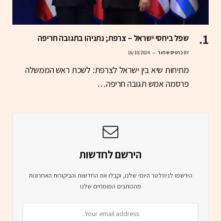
שפל ביחסי ישראל – צרפת; נתניהו בתגובה חריפה
BY
כרטיס שחור
16/10/2024
מתיחות שיא בין ישראל לצרפת: לשכת ראש הממשלה
פרסמה אמש תגובה חריפה…
הירשם לחדשות
הירשמו לניוזלטר היומי שלנו, וקבלו את החדשות והביקורות האחרונות
מהכותבים המומחים שלנו