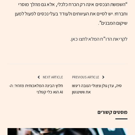
“השמשת הנכסים אינה רק הכרח כלכלי, אלא גם מהלך מוסרי
וחברתי. יש לסיים את העיוותים ולעודד בעלי נכסים לפעול למען
שיקום המבנים”.
לקריאת הדו”ח המלא לחצו כאן
.
NEXT ARTICLE
PREVIOUS ARTICLE
סיה, עדן גולן וניצולי הנובה ריגשו
חלוץ הבינה המלאכותית מזהיר: ה-
את וושינגטון
AI הוא כלי קטלני
פוסטים קשורים