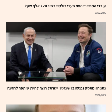
עובדי המכס נדהמו: שעוני רולקס בשווי 720 אלף שקל
05/02/2025
נתניהו ומאסק נפגשו בוושינגטון: ישראל רוצה להיות שותפה לחגיגה
03/02/2025