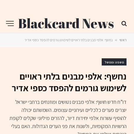
ראשי
»
נחשף: אלפי מבנים בלתי ראויים לשימוש גורמים להפסד כספי אדיר
משפט וממשל
נחשף: אלפי מבנים בלתי ראויים
לשימוש גורמים להפסד כספי אדיר
דו”ח חדש חושף: אלפי מבנים נטושים ומוזנחים ברחבי ישראל
יוצרים פערים כלכליים ועירוניים עצומים. השמשתם יכולה
להוסיף עשרות אלפי יחידות דיור, להזרים מיליוני שקלים לקופת
הרשויות המקומיות, ולשנות את פני הערים הגדולות. האם בעלי