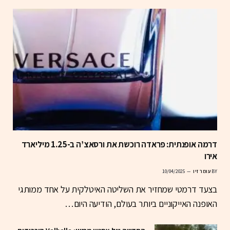
דרמה אופנתית: פראדה רוכשת את ורסאצ’ה ב-1.25 מיליארד
אירו
BY
עומר זיו
10/04/2025
בצעד דרמטי שמחזיר את השליטה האיטלקית על אחד ממותגי
האופנה האייקוניים ביותר בעולם, הודיעה היום…