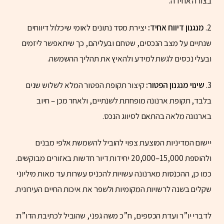
בצורה אחידה.
2.
מנגנון דיווח אחיד:
יצירת מסד נתונים לאומי שיכלול דיווחים
שנתיים על מצב הנכסים, שטחם ובעליהם, כך שיתאפשר ליזמים
ובעלי נכסים לגשת למידע ולהאיץ את תהליך ההשמשה.
3.
שינוי מנגנון הפטור:
קיצור תקופת הפטור המלא לשלוש שנים
בלבד, תקופת ארנונה מופחתת לשנתיים, ולאחר מכן – חיוב
בארנונה מלאה בהתאם לסיווג הנכס.
יישום המדיניות המוצעת צפוי להוביל להשמשת אלפי מבנים
ולהוספת 15,000–20,000 יחידות דיור חדשות באזורים מבוקשים.
כמו כן, ההכנסות מארנונה עשויות להכניס עשרות עד מאות מיליוני
שקלים בשנה לרשויות המקומיות ולשפר את איכות החיים העירונית.
לדברי יו”ר ועדת הכספים, ח”כ משה גפני, שהוביל לכתיבת הדו”ח: