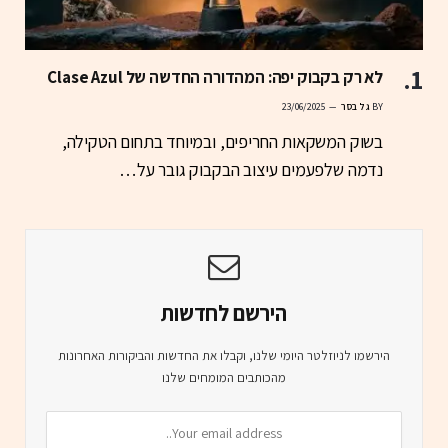
לא רק בקבוק יפה: המהדורה החדשה של Clase Azul
BY
גל בסר
23/06/2025
בשוק המשקאות החריפים, ובמיוחד בתחום הטקילה,
נדמה שלפעמים עיצוב הבקבוק גובר על…
הירשם לחדשות
הירשמו לניוזלטר היומי שלנו, וקבלו את החדשות והביקורות האחרונות
מהכותבים המומחים שלנו