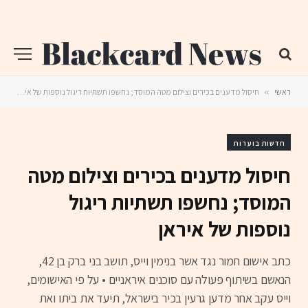
ראשי
»
חיסול מדענים בכירים וצילום מטה המוסד; נחשפו תשתיות ריגול נוספות של איראן
חדשות בוערות
חיסול מדענים בכירים וצילום מטה
המוסד; נחשפו תשתיות ריגול
נוספות של איראן
כתב אישום חמור נגד אשר בנימין וייס, תושב בני ברק בן 42,
הנאשם בשיתוף פעולה עם סוכנים איראניים • על פי האישומים,
וייס עקב אחר מדען גרעין בכיר בישראל, תיעד את ביתו ואת