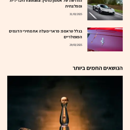
החדשה של אסטון מרטין: Valhalla היברידית
ומפלצתית
31/03/2025
בגלל טראמפ: פרארי מעלה את מחירי הדגמים
הפופולריים
29/03/2025
הנושאים החמים ביותר