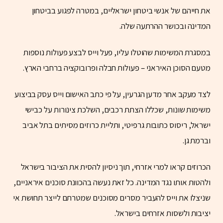
את חייהם של אנשי ביטחון ישראליים, במטרה לפגוע בביטחון
המדינה ובכושר ההרתעה שלה.
במסגרת המשימות שהוטלו עליו, פעל וייס לבצע פעולות נוספות
מטעם הסוכן האיראני – פעולות חבלה ופרובוקציה ברחבי הארץ.
לצד מעקב אחר מדען הגרעין, על פי כתב האישום וייס עסק בביצוע
משימות שונות, שכללו הצתת רכבים, השלכת צינורות על כבישי
ישראל, ריסוס כתובות גרפיטי, ותליית כרוזים מסיתים בתל אביב
וברמת גן.
הכרוזים קראו למרי אזרחי, תוך ניסיון להסית את הציבור בישראל
ולהטות אותו נגד המדינה. כל זאת נעשה בהכוונת סוכנים איראניים,
שניצלו את וייס להעביר מסרים מסוכנים שמטרתם לייצר תחושת אי
יציבות ולשסות אזרחים בישראל.