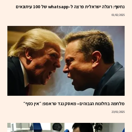
נחשף: רוגלה ישראלית פרצה ל-whatsapp של 100 עיתונאים
01/02/2025
מלחמה בחלונות הגבוהים • מאסק נגד טראמפ: ״אין כסף״
23/01/2025