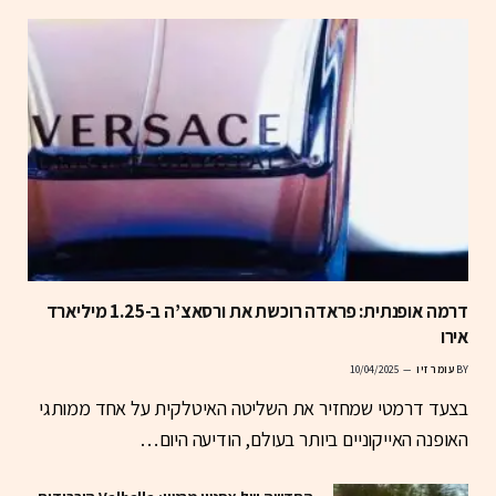
דרמה אופנתית: פראדה רוכשת את ורסאצ’ה ב-1.25 מיליארד
אירו
BY
עומר זיו
10/04/2025
בצעד דרמטי שמחזיר את השליטה האיטלקית על אחד ממותגי
האופנה האייקוניים ביותר בעולם, הודיעה היום…