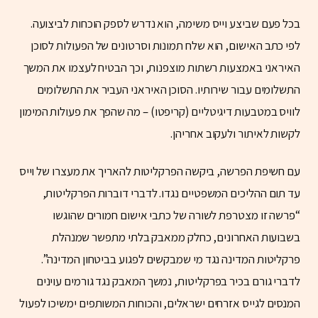
בכל פעם שביצע וייס משימה, הוא נדרש לספק הוכחות לביצועה.
לפי כתב האישום, הוא שלח תמונות וסרטונים של הפעולות לסוכן
האיראני באמצעות רשתות מוצפנות, וכך הבטיח לעצמו את המשך
התשלומים עבור שירותיו. הסוכן האיראני העביר את התשלומים
לוויס במטבעות דיגיטליים (קריפטו) – מה שהפך את פעולות המימון
לקשות לאיתור ולעקוב אחריהן.
עם חשיפת הפרשה, ביקשה הפרקליטות להאריך את מעצרו של וייס
עד תום ההליכים המשפטיים נגדו. לדברי דוברות הפרקליטות,
“פרשה זו מצטרפת לשורה של כתבי אישום חמורים שהוגשו
בשבועות האחרונים, כחלק ממאבק בלתי מתפשר שמנהלת
פרקליטות המדינה נגד מי שמבקשים לפגוע בביטחון המדינה”.
לדברי גורם בכיר בפרקליטות, נמשך המאבק נגד גורמים עוינים
המנסים לגייס אזרחים ישראלים, והכוחות המשותפים ימשיכו לפעול