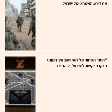
את דירוג האשראי של ישראל
"הסוד השחור של לואי ויטון: איך המותג
היוקרתי קשור לישראל, ליהודים
ולתעשיית הזיופים העולמית"