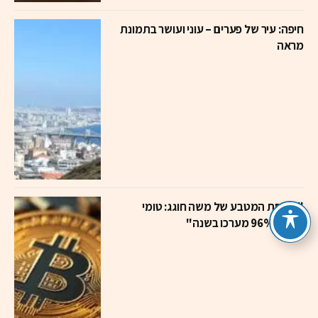
חיפה: עיר של פערים – עוני ועושר בתמונת
מראה
"קריסת המטבע של משה חוגג: טומי
מאבד 96% מערכו בשנה"