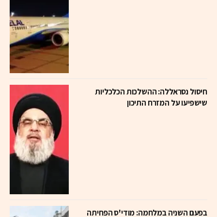
חיסול נסראללה: ההשלכות הכלכליות
שישפיעו על המזרח התיכון
בפעם השניה במלחמה: מודי'ס הפחיתה