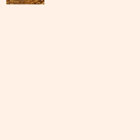
דרום קוריאה אוסרת על אכילת בשר כלבים
ומציעה תמריצים למגדלים
"מתקפת הצללים: מתקפת סייבר על
תחנות רכבת מרכזיות בבריטניה שולחת
מסרים אפלים"