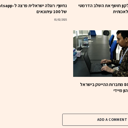
לקון חושף את השלב הדרמטי
נחשף: רוגלה ישראלית פר
לאכותית
של 100 עיתונאים
01/02/2025
על הפנים: 80% מחברות ההייטק בישראל
ון מיידי
ADD A COMMENT