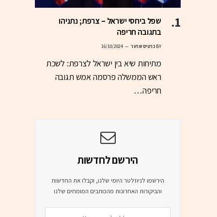
שפל ביחסי ישראל – צרפת; נתניהו
בתגובה חריפה
BY
כרטיס שחור
16/10/2024
מתיחות שיא בין ישראל לצרפת: לשכת
ראש הממשלה פרסמה אמש תגובה
חריפה…
הירשם לחדשות
הירשמו לניוזלטר היומי שלנו, וקבלו את החדשות
והביקורות האחרונות מהכותבים המומחים שלנו