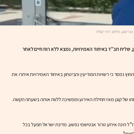
צבי קוגן. צילום: דודי קפלר
ן, שליח חב”ד באיחוד האמירויות, נמצא ללא רוח חיים לאחר
נמסר כי רשויות המודיעין והביטחון באיחוד האמירויות איתרו את
ו של קוגן מאז תחילת האירוע וממשיכה ללוות אותה בשעתה הקשה.
ז”ל הינה אירוע טרור אנטישמי נפשע. מדינת ישראל תפעל בכל
ותו”.