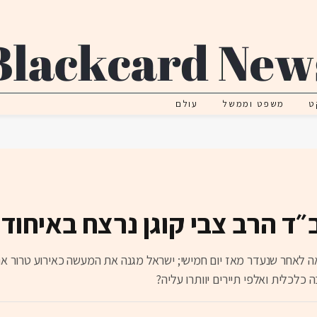
ט
משפט וממשל
עולם
״ד הרב צבי קוגן נרצח באיחוד 
צאה לאחר שנעדר מאז יום חמישי; ישראל מגנה את המעשה כאירוע טרור א
כלכלית ואלפי תיירים יוותרו עליה?