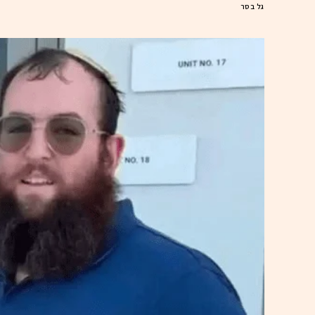
גל בסר