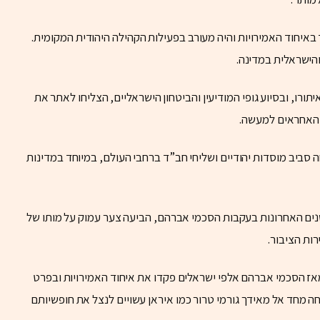
באיחוד האמירויות והיה מעורב בפעילות הקהילה היהודית המקומית.
הישראלית במדינה.
ורו, ובסיוע גופי המודיעין והביטחון הישראליים, הצליחו לאתר את
 האחראים למעשה.
סביב מוסדות יהודיים ושליחי חב”ד ברחבי העולם, במיוחד במדינות
נים האחרונות בעקבות הסכמי אברהם, הביעה צער עמוק על מותו של
ות הציבור.
אז הסכמי אברהם אלפי ישראלים פקדו את איחוד האמירויות ובפרט
ה מחד אל מאידך גורמי טרור כמו איראן עשויים לנצל את חופשיותם