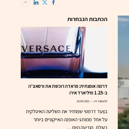
הכתבות הנבחרות
דרמה אופנתית: פראדה רוכשת את ורסאצ’ה
ב-1.25 מיליארד אירו
BY
עומר זיו
10/04/2025
בצעד דרמטי שמחזיר את השליטה האיטלקית
על אחד ממותגי האופנה האייקוניים ביותר
בעולם, הודיעה היום…