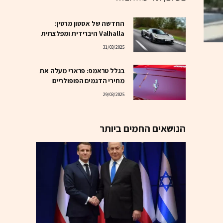
החדשה של אסטון מרטין:
Valhalla היברידית ומפלצתית
31/03/2025
בגלל טראמפ: פרארי מעלה את
מחירי הדגמים הפופולריים
29/03/2025
הנושאים החמים ביותר