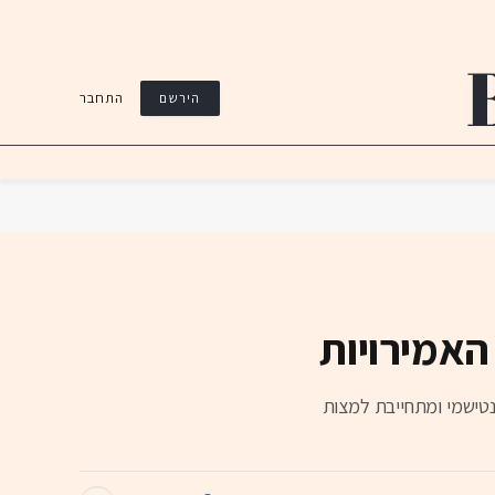
התחבר
הירשם
האמירויות
נטישמי ומתחייבת למצות