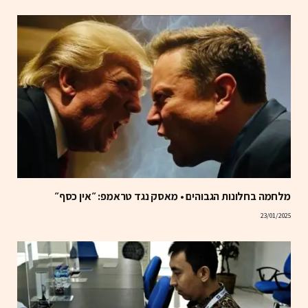
מלחמה בחלונות הגבוהים • מאסק נגד טראמפ: ״אין כסף״
23/01/2025