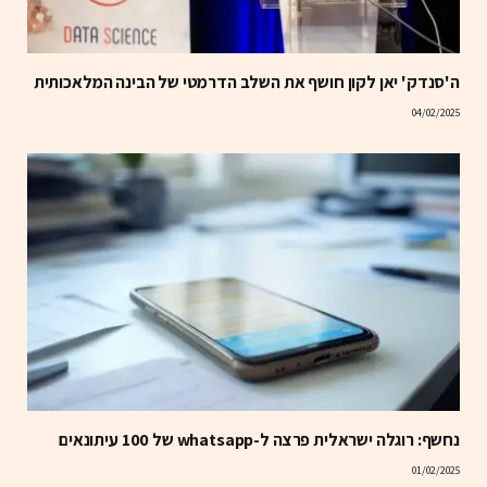
ה'סנדק' יאן לקון חושף את השלב הדרמטי של הבינה המלאכותית
04/02/2025
נחשף: רוגלה ישראלית פרצה ל-whatsapp של 100 עיתונאים
01/02/2025