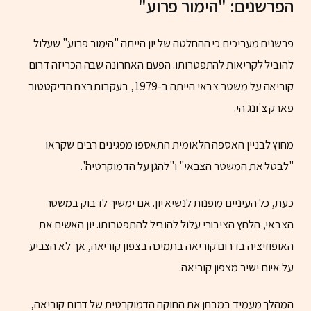
הפרשנים: "הימור פרוע"
פרשנים מעריכים כי ההחלטה של יון הייתה "הימור פרוע" שעלול
להוביל לקריאות להתפטרותו. הפעם האחרונה שבה הכריזה דרום
קוריאה על משטר צבאי הייתה ב-1979, בעקבות רצח הדיקטטור
פארק צ'ונג הי.
מחוץ לבניין האספה הלאומית התאספו מפגינים רבים שקראו
"לבטל את המשטר הצבאי" ו"להגן על הדמוקרטיה".
כעת, כל העיניים מופנות לנשיא יון. אם ימשיך לדבוק במשטר
הצבאי, הלחץ הציבורי עלול להוביל להתפטרותו. יון האשים את
האופוזיציה בדרום קוריאה בתמיכה בצפון קוריאה, אך לא הצביע
על איום ישיר מצפון קוריאה.
המהלך מעמיד במבחן את החוקה הדמוקרטית של דרום קוריאה,