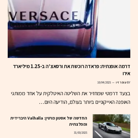
דרמה אופנתית: פראדה רוכשת את ורסאצ’ה ב-1.25 מיליארד
אירו
BY
עומר זיו
10/04/2025
בצעד דרמטי שמחזיר את השליטה האיטלקית על אחד ממותגי
האופנה האייקוניים ביותר בעולם, הודיעה היום…
החדשה של אסטון מרטין: Valhalla היברידית
ומפלצתית
31/03/2025