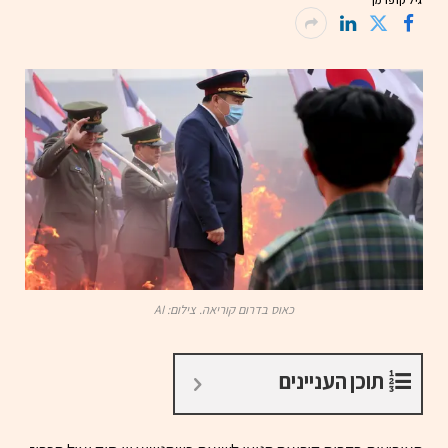
גיל קופרמן
כאוס בדרום קוריאה. צילום: AI
תוכן העניינים