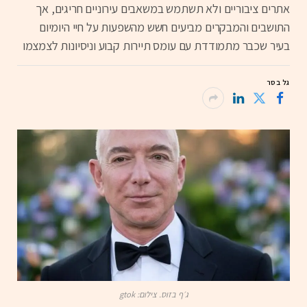
אתרים ציבוריים ולא תשתמש במשאבים עירוניים חריגים, אך
התושבים והמבקרים מביעים חשש מהשפעות על חיי היומיום
בעיר שכבר מתמודדת עם עומס תיירות קבוע וניסיונות לצמצמו
גל בסר
ג׳ף בזוס. צילום: gtok