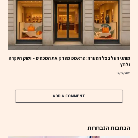
מותגי העל בצל הסערה: טראמפ מהדק את המכסים – ושוק היוקרה
נלחץ
14/04/2025
ADD A COMMENT
הכתבות הנבחרות