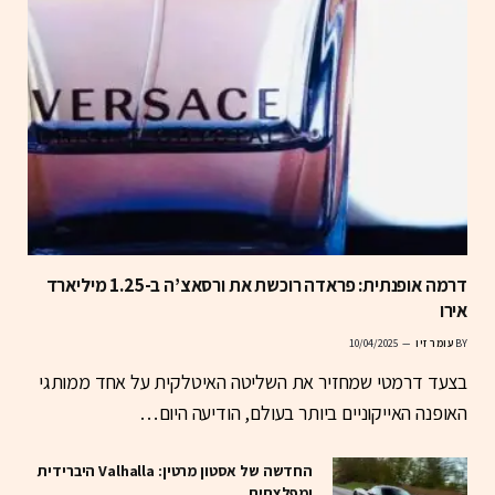
דרמה אופנתית: פראדה רוכשת את ורסאצ’ה ב-1.25 מיליארד
אירו
BY
עומר זיו
10/04/2025
בצעד דרמטי שמחזיר את השליטה האיטלקית על אחד ממותגי
האופנה האייקוניים ביותר בעולם, הודיעה היום…
החדשה של אסטון מרטין: Valhalla היברידית
ומפלצתית