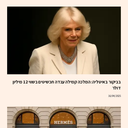
בביקור באיטליה: המלכה קמילה ענדה תכשיטים בשווי 12 מיליון
דולר
16/04/2025