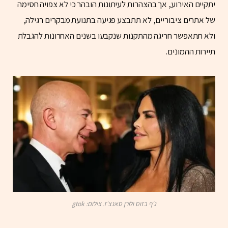
יתקיים האירוע, אך בהצהרות לעיתונות הובהר כי לא צפויה חסימה
של אתרים ציבוריים, לא תתבצע פגיעה בתנועת מבקרים רגילה,
ולא תתאפשר חריגה מהתקנות שנקבעו בשנים האחרונות להגבלת
תיירות ההמונים.
ג׳ף בזוס ולורן סאנצ׳ז. צילום: gtok