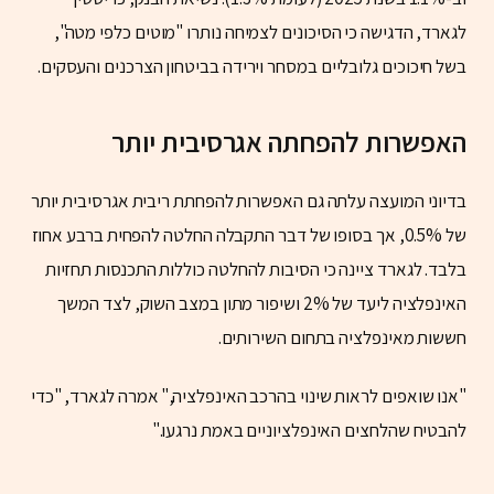
לגארד, הדגישה כי הסיכונים לצמיחה נותרו "מוטים כלפי מטה",
בשל חיכוכים גלובליים במסחר וירידה בביטחון הצרכנים והעסקים.
האפשרות להפחתה אגרסיבית יותר
בדיוני המועצה עלתה גם האפשרות להפחתת ריבית אגרסיבית יותר
של 0.5%, אך בסופו של דבר התקבלה החלטה להפחית ברבע אחוז
בלבד. לגארד ציינה כי הסיבות להחלטה כוללות התכנסות תחזיות
האינפלציה ליעד של 2% ושיפור מתון במצב השוק, לצד המשך
חששות מאינפלציה בתחום השירותים.
"אנו שואפים לראות שינוי בהרכב האינפלציה," אמרה לגארד, "כדי
להבטיח שהלחצים האינפלציוניים באמת נרגעו."