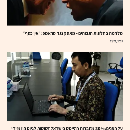
מלחמה בחלונות הגבוהים • מאסק נגד טראמפ: ״אין כסף״
23/01/2025
על הפנים: 80% מחברות ההייטק בישראל זקוקות לגיוס הון מיידי