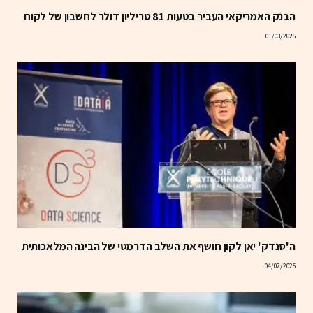
הבנק האמריקאי העביר בטעות 81 טריליון דולר לחשבון של לקוח
01/03/2025
ה'סנדק' יאן לקון חושף את השלב הדרמטי של הבינה המלאכותית
04/02/2025