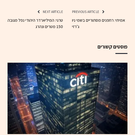
NEXT ARTICLE
PREVIOUS ARTICLE
אמיתי: רחפנים מסתוריים בשמי ניו
טרגי: המיליארדר היהודי נפל מגובה
ג’רזי
150 מטרים ונהרג
פוסטים קשורים