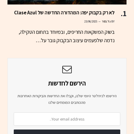
לא רק בקבוק יפה: המהדורה החדשה של Clase Azul
BY
גל בסר
23/06/2025
בשוק המשקאות החריפים, ובמיוחד בתחום הטקילה,
נדמה שלפעמים עיצוב הבקבוק גובר על…
הירשם לחדשות
הירשמו לניוזלטר היומי שלנו, וקבלו את החדשות והביקורות האחרונות
מהכותבים המומחים שלנו