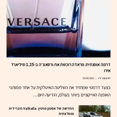
דרמה אופנתית: פראדה רוכשת את ורסאצ’ה ב-1.25 מיליארד
אירו
BY
עומר זיו
10/04/2025
בצעד דרמטי שמחזיר את השליטה האיטלקית על אחד ממותגי
האופנה האייקוניים ביותר בעולם, הודיעה היום…
החדשה של אסטון מרטין: Valhalla היברידית
ומפלצתית