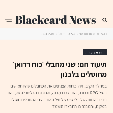
ראשי
»
תיעוד חם: שני מחבלי ׳כוח רדואן׳ מחוסלים בלבנון
חדשות בוערות
תיעוד חם: שני מחבלי ׳כוח רדואן׳
מחוסלים בלבנון
במהלך הקרב, זיהו כוחות הצנחנים את המחבלים שהיו חמושים
בטיל RPG וברובה, התבצרו במבנה, והכוחות הצליחו לפגוע בהם
בירי ובהכוונה של כלי טיס של חיל האוויר. שני המחבלים חוסלו
במקום, והמבנה בו התבצרו הושמד