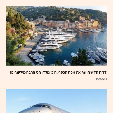
דו״ח חדש חושף את מפת הכסף: היכן נולדו הכי הרבה מיליונרים?
20/06/2025