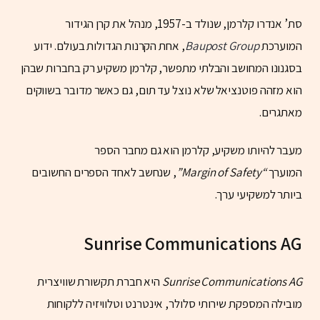
סת’ אנדרו קלרמן, שנולד ב-1957, מנהל את קרן הגידור
המוערכת
Baupost Group
, אחת הקרנות הגדולות בעולם. ידוע
בסגנונו המחושב והבלתי מתפשר, קלרמן משקיע רק בחברות שבהן
הוא מזהה פוטנציאל שלא נוצל עד תום, גם כאשר מדובר בשווקים
מאתגרים.
מעבר להיותו משקיע, קלרמן הוא גם מחבר הספר
המוערך
“Margin of Safety”
, שנחשב לאחד הספרים החשובים
ביותר למשקיעי ערך.
Sunrise Communications AG
Sunrise Communications AG
היא חברת תקשורת שוויצרית
מובילה המספקת שירותי סלולר, אינטרנט וטלוויזיה ללקוחות