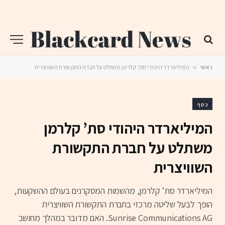
ראשי
»
המיליארדר היהודי סת’ קלרמן משתלט על חברת התקשורת השוויצרית
כסף
המיליארדר היהודי סת’ קלרמן
משתלט על חברת התקשורת
השוויצרית
המיליארדר סת’ קלרמן, מהשמות המסקרנים בעולם ההשקעות,
הופך לבעל שליטה מרכזי בחברת התקשורת השוויצרית
Sunrise Communications AG. האם מדובר במהלך מחושב