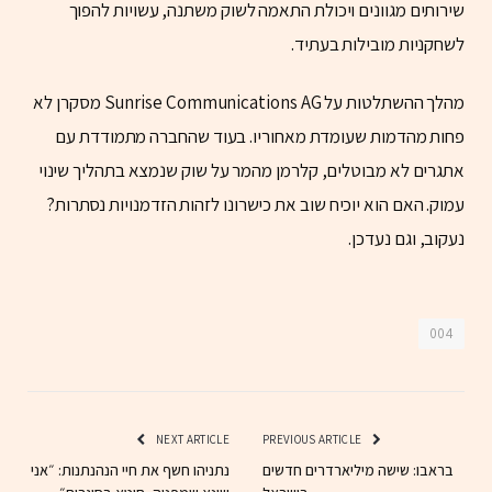
שירותים מגוונים ויכולת התאמה לשוק משתנה, עשויות להפוך
לשחקניות מובילות בעתיד.
מהלך ההשתלטות על Sunrise Communications AG מסקרן לא
פחות מהדמות שעומדת מאחוריו. בעוד שהחברה מתמודדת עם
אתגרים לא מבוטלים, קלרמן מהמר על שוק שנמצא בתהליך שינוי
עמוק. האם הוא יוכיח שוב את כישרונו לזהות הזדמנויות נסתרות?
נעקוב, וגם נעדכן.
004
NEXT ARTICLE
PREVIOUS ARTICLE
בראבו: שישה מיליארדרים חדשים
נתניהו חשף את חיי הנהנתנות: ״אני