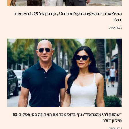
המיליארדרית הצעירה בעולם: בת 30, עם הון של 1.25 מיליארד
דולר
24/04/2025
״שהתחלתי מהגראז׳״: ג’ף בזוס מכר את האחוזה בסיאטל ב-63
מיליון דולר
16/04/2025