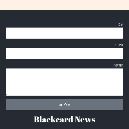
שם
אימייל
הודעה
שליחה