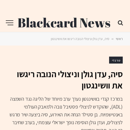
ראשי
»
סיה, עדן גולן וניצולי הנובה ריגשו את וושינגטון
טרנדי
סיה, עדן גולן וניצולי הנובה ריגשו
את וושינגטון
במרכז קנדי בוושינגטון נערך ערב מיוחד של הליגה נגד השמצה
(ADL), שהוקדש לניצולי פסטיבל נובה ולמאבק העולמי
באנטישמיות. בן סטילר הנחה את האירוע, סיה ביצעה שיר מרגש
לניצולים, ועדן גולן הוסיפה נופך ישראלי עוצמתי, בערב שחיבר