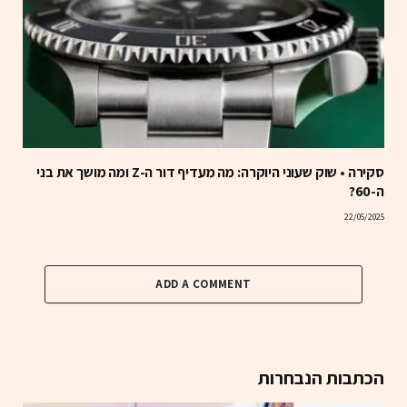
סקירה • שוק שעוני היוקרה: מה מעדיף דור ה-Z ומה מושך את בני
ה-60?
22/05/2025
ADD A COMMENT
הכתבות הנבחרות