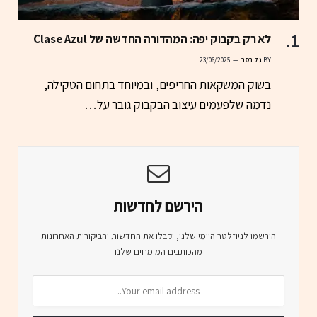
לא רק בקבוק יפה: המהדורה החדשה של Clase Azul
BY
גל בסר
23/06/2025
בשוק המשקאות החריפים, ובמיוחד בתחום הטקילה,
נדמה שלפעמים עיצוב הבקבוק גובר על…
הירשם לחדשות
הירשמו לניוזלטר היומי שלנו, וקבלו את החדשות והביקורות האחרונות
מהכותבים המומחים שלנו