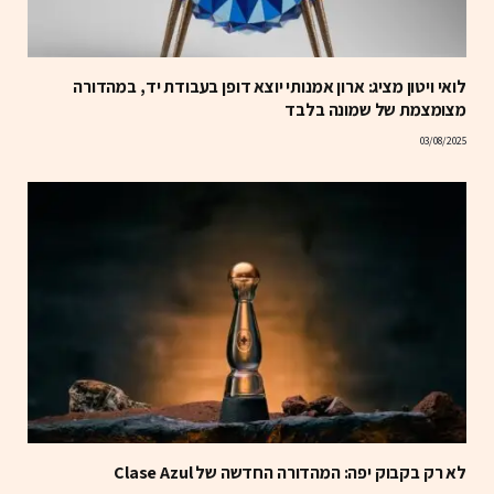
לואי ויטון מציג: ארון אמנותי יוצא דופן בעבודת יד, במהדורה
מצומצמת של שמונה בלבד
03/08/2025
לא רק בקבוק יפה: המהדורה החדשה של Clase Azul