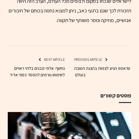
לישראלים שנכחו במקום ולצופים מכל העולם, הערב הזה היווה
תזכורת לכך שגם ברגעי כאב, ניתן למצוא נחמה בכוחם של חיבורים
אנושיים, מוזיקה ומסר משותף של תקווה.
NEXT ARTICLE
PREVIOUS ARTICLE
טראמפ הגיע לצפות בהצגה הטובה
נחשף: אלפי מבנים בלתי ראויים
בעולם
לשימוש גורמים להפסד כספי אדיר
פוסטים קשורים