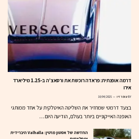
דרמה אופנתית: פראדה רוכשת את ורסאצ’ה ב-1.25 מיליארד
אירו
BY
עומר זיו
10/04/2025
בצעד דרמטי שמחזיר את השליטה האיטלקית על אחד ממותגי
האופנה האייקוניים ביותר בעולם, הודיעה היום…
החדשה של אסטון מרטין: Valhalla היברידית
ומפלצתית