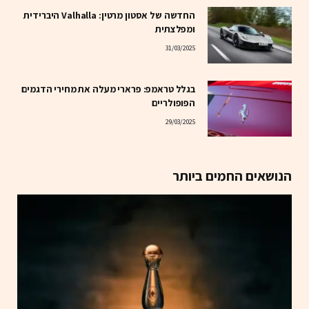
החדשה של אסטון מרטין: Valhalla היברידית
ומפלצתית
31/03/2025
בגלל טראמפ: פרארי מעלה את מחירי הדגמים
הפופולריים
29/03/2025
הנושאים החמים ביותר