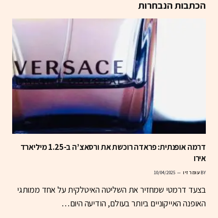
הכתבות הנבחרות
דרמה אופנתית: פראדה רוכשת את ורסאצ’ה ב-1.25 מיליארד
אירו
BY
עומר זיו
10/04/2025
בצעד דרמטי שמחזיר את השליטה האיטלקית על אחד ממותגי
האופנה האייקוניים ביותר בעולם, הודיעה היום…