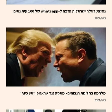
נחשף: רוגלה ישראלית פרצה ל-whatsapp של 100 עיתונאים
01/02/2025
מלחמה בחלונות הגבוהים • מאסק נגד טראמפ: ״אין כסף״
23/01/2025