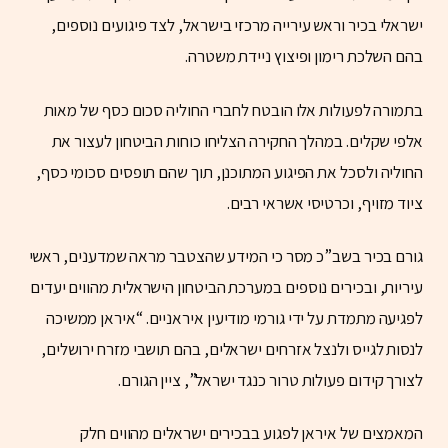
ישראלי בכיר וראש עירייה מרכזי בישראל, לצד פיגועים נוספים,
בהם השלכת רימון ופיצוץ ניידת משטרה.
בתמורה לפעולות אלו הובטח לחברי החוליה סכום כסף של מאות
אלפי שקלים. במהלך החקירה הצליחו כוחות הביטחון לעצור את
החוליה ולסכל את הפיגוע המתוכנן, תוך שהם תופסים סכומי כסף,
ציוד מזויף, וכרטיסי אשראי רבים.
גורם בכיר בשב”כ מסר כי המידע שהצטבר מראה שמדענים, ראשי
עיריות, ובכירים נוספים במערכת הביטחון הישראלית מהווים יעדים
לפגיעה מתמדת על ידי גורמי מודיעין איראניים. “איראן ממשיכה
לנסות לגייס ולנצל אזרחים ישראלים, בהם תושבי מזרח ירושלים,
לצורך קידום פעולות טרור כנגד ישראל”, ציין הגורם.
המאמצים של איראן לפגוע בבכירים ישראלים מהווים חלק