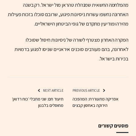
מהמלחמה החשאית שמנהלת טהראן מול ישראל. רק בשנה
האחרונה נחשפו עשרות ניסיונות פיגוע, שרובם סוכלו בזכות פעילות
מהירה ומודיעין מתקדם של גופי הביטחון הישראליים.
המקרה האחרון מצטרף לשורה של ניסיונות חיסול שסוכלו
לאחרונה, בהם מעורבים סוכנים איראניים שניסו לפגוע בדמויות
בכירות בישראל.
NEXT ARTICLE
PREVIOUS ARTICLE
אפריקה מתעוררת: המהפכה
תיעוד חם: שני מחבלי ׳כוח רדואן׳
הירוקה באחסון קבצים
מחוסלים בלבנון
פוסטים קשורים