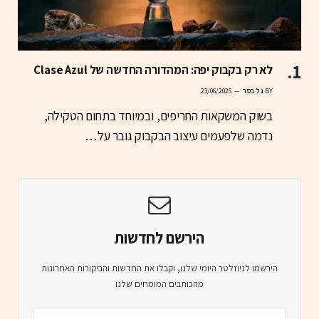
לא רק בקבוק יפה: המהדורה החדשה של Clase Azul
BY
גל בסר
23/06/2025
בשוק המשקאות החריפים, ובמיוחד בתחום הטקילה,
נדמה שלפעמים עיצוב הבקבוק גובר על…
הירשם לחדשות
הירשמו לניוזלטר היומי שלנו, וקבלו את החדשות והביקורות האחרונות
מהכותבים המומחים שלנו