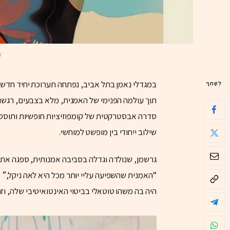
א
במגדלי נאמן בתל אביב, נפתחה תערוכת יחיד חדשה
לְשַׁתֵּף
תוך עולמה הפנימי של האמנית, מלא בצבעים, רגשות
סדרה אבסטרקטית של קומפוזיציות חופשיות ותוססות
שילוב ייחודי בין מופשט למוחשי.
גרשמן, שנולדה וגדלה בסביבה אמנותית, ספגה את עו
“האמנית שהשפיעה עליי יותר מכל היא לאה ניקל,” 
היה בה משהו טוטאלי בביטוי האינטואיטיבי שלה, וזה