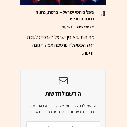
שפל ביחסי ישראל – צרפת; נתניהו
בתגובה חריפה
BY
כרטיס שחור
16/10/2024
מתיחות שיא בין ישראל לצרפת: לשכת
ראש הממשלה פרסמה אמש תגובה
חריפה…
הירשם לחדשות
הירשמו לניוזלטר היומי שלנו, וקבלו את החדשות
והביקורות האחרונות מהכותבים המומחים שלנו