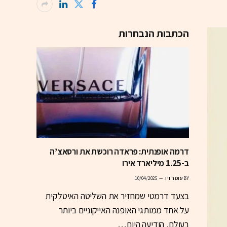
הכתבות הנבחרות
דרמה אופנתית: פראדה רוכשת את ורסאצ’ה
ב-1.25 מיליארד אירו
BY
עומר זיו
10/04/2025
בצעד דרמטי שמחזיר את השליטה האיטלקית
על אחד ממותגי האופנה האייקוניים ביותר
בעולם, הודיעה היום…