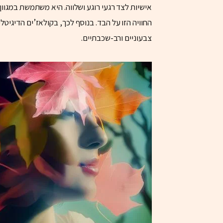
אישיות לצד רגעי רוגע ושלווה. היא משתמשת במגוון 
החוויה הזו על הבד. בנוסף לכך, בקולאז’ים הדיגיט
צבעוניים ורב-שכבתיים.