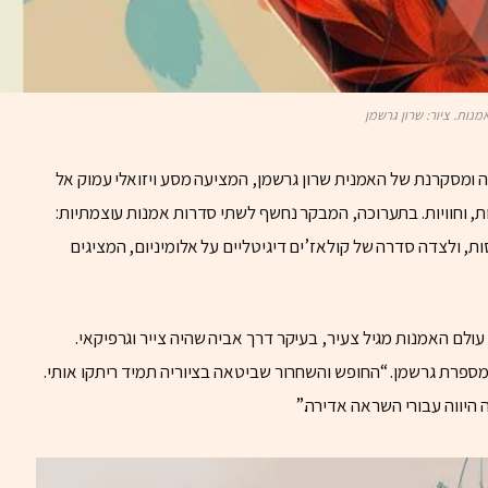
מנות. ציור: שרון גרשמן
 ומסקרנת של האמנית שרון גרשמן, המציעה מסע ויזואלי עמוק אל
, וחוויות. בתערוכה, המבקר נחשף לשתי סדרות אמנות עוצמתיות:
, ולצדה סדרה של קולאז’ים דיגיטליים על אלומיניום, המציגים
לם האמנות מגיל צעיר, בעיקר דרך אביה שהיה צייר וגרפיקאי.
מספרת גרשמן. “החופש והשחרור שביטאה בציוריה תמיד ריתקו אותי.
 היווה עבורי השראה אדירה.”