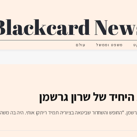
ט
משפט וממשל
עולם
יחיד של שרון גרשמן
מן. “החופש והשחרור שביטאה בציוריה תמיד ריתקו אותי. היה בה משהו 