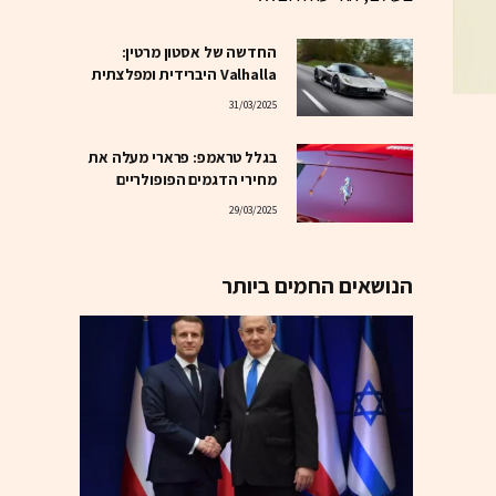
החדשה של אסטון מרטין:
Valhalla היברידית ומפלצתית
31/03/2025
בגלל טראמפ: פרארי מעלה את
מחירי הדגמים הפופולריים
29/03/2025
הנושאים החמים ביותר