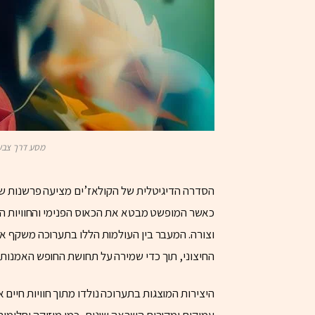
מסע דרך צבעי
הסדרה הדיגיטלית של הקולאז’ים מציעה פרשנות שונ
כאשר המופשט מבטא את הכאוס הפנימי והחוויות הר
וצורה. המעבר בין העולמות הללו בתערוכה משקף את
החיצוני, תוך כדי שמירה על תחושת החופש האמנותי.
היצירות המוצגות בתערוכה נולדו מתוך חוויות חיים 