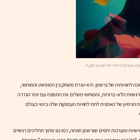
ם: תערוכת היחיד של שרון גרשמן 8
ה לחוויותיה של גרשמן. היא יוצרת משחק בין המופשט והמוחשי,
גשיות הלא-ברורות, והמוחשי משלים את התמונה עם יותר הגדרה
 הניסיון של האמנית לתת לחוויות העמוקות שלה ביטוי בעולם
אישיות ומערכות יחסים שגרשמן חוותה, כמו גם מתוך תהליכים רגשיים