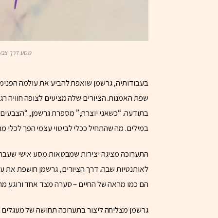
מסע דרך צבעי
בעבודותיה, גרשמן שואפת להביע את עולמה הפנימי 
שפת האמנות. הציורים שלה מציעים לצופה חוויה רג
בתודעה. “כשאני יוצרת,” מספרת גרשמן, “הצבעים ו
במילים. מה שהתחיל ככלי לביטוי עצמי הפך לכלי מ
התערוכה מציגה יצירות שמבטאות מסע אישי שעברה
לאותנטיות שבה. דרך הציורים, גרשמן חושפת את עול
הם כמו מראה של החיים – סערה מצד אחד ורוגע מה
גרשמן מצליחה ליצור בתערוכה תחושה של מעגלים ח