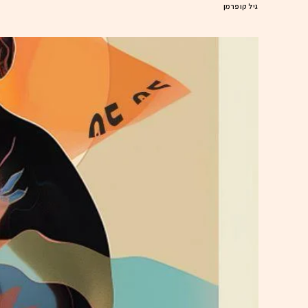
גיל קופרמן