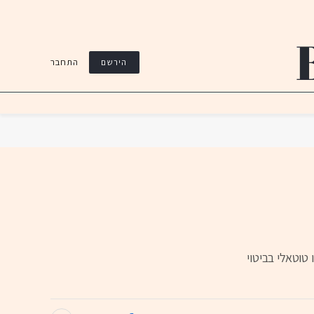
התחבר
הירשם
טוטאלי בביטוי