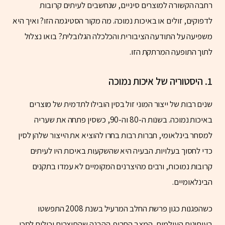
רחבה הקשורה למוצרים סיניים, שנחשבים לעיתים קרובות
לדפוקים, זולים או באיכות נמוכה. מה מקור הסטיגמה הזו? ואיך היא
משפיעה על התודעה הציבורית והכלכלה הגלובלית? בואו נצלול
לתוך התופעה המרתקת הזו.
1.
היסטוריה של איכות נמוכה
שנים רבות של ייצור המוני זול בסין הובילו לתדמית של מוצרים
באיכות נמוכה. בשנות ה-80 וה-90, כשסין פתחה את שעריה
למסחר בינלאומי, חברות רבות בחרו להוציא את הייצור שלהן לסין
כדי לחסוך בעלויות. הבעיה היא שהשקעות באיכות היו לעיתים
קרובות נמוכות, ורבים מהיצרנים המקומיים לא עמדו בתקנים
הבינלאומיים.
כשהפגנות כגון פרשת החלב המרעיל בשנת 2008 התפשטו
בעיתונות העולמית, המצב החריף. ההבנה שהתוצרים יכולים לסכן