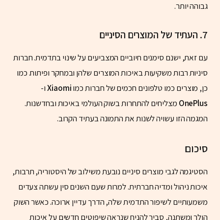
גבוהה יותר.
7.
העתיד של המוצרים הסיניים
עם זאת, ישנם סימנים חיוביים המצביעים על שינוי בתדמית. חברות
סיניות רבות משקיעות באיכות המוצרים שלהן ובמחקר ופיתוח. כמו
כן, מוצרים כמו טלפונים חכמים של חברות כמו
Xiaomi
ו-
OnePlus
מצליחים להתחרות בשוק העולמי באיכות ובחדשנות.
המגמה הזו עשויה לשנות את התמונה בעתיד הקרוב.
סיכום
הסטיגמה לגבי מוצרים סיניים נובעת משילוב של היסטוריה, תרבות,
איכות ניהול ומדיה חברתית. למרות שעם השנים סין עשתה צעדים
משמעותיים לשיפור התדמית שלה, הדרך עדיין ארוכה. כאשר השוק
הולך ומשתנה, סביר להניח שנראה שיפוטים חדשים על איכות