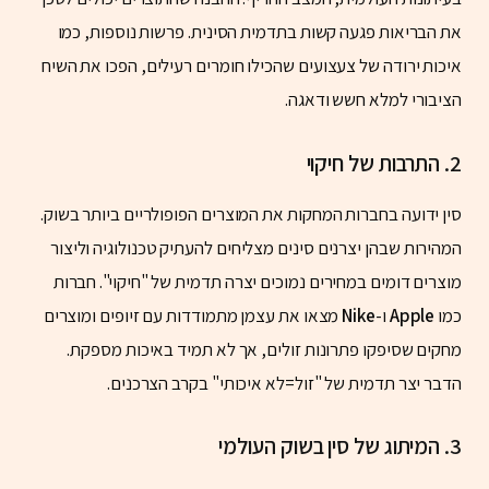
את הבריאות פגעה קשות בתדמית הסינית. פרשות נוספות, כמו
איכות ירודה של צעצועים שהכילו חומרים רעילים, הפכו את השיח
הציבורי למלא חשש ודאגה.
2.
התרבות של חיקוי
סין ידועה בחברות המחקות את המוצרים הפופולריים ביותר בשוק.
המהירות שבהן יצרנים סינים מצליחים להעתיק טכנולוגיה וליצור
מוצרים דומים במחירים נמוכים יצרה תדמית של "חיקוי". חברות
כמו
Apple
ו-
Nike
מצאו את עצמן מתמודדות עם זיופים ומוצרים
מחקים שסיפקו פתרונות זולים, אך לא תמיד באיכות מספקת.
הדבר יצר תדמית של "זול=לא איכותי" בקרב הצרכנים.
3.
המיתוג של סין בשוק העולמי