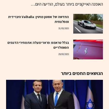
האופנה האייקוניים ביותר בעולם, הודיעה היום…
החדשה של אסטון מרטין: Valhalla היברידית
ומפלצתית
31/03/2025
בגלל טראמפ: פרארי מעלה את מחירי הדגמים
הפופולריים
29/03/2025
הנושאים החמים ביותר