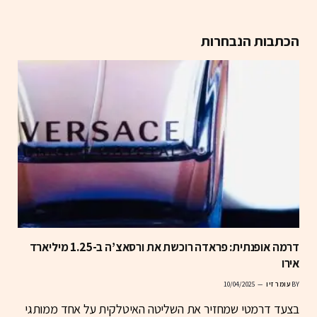
הכתבות הנבחרות
דרמה אופנתית: פראדה רוכשת את ורסאצ’ה ב-1.25 מיליארד
אירו
BY
עומר זיו
10/04/2025
בצעד דרמטי שמחזיר את השליטה האיטלקית על אחד ממותגי