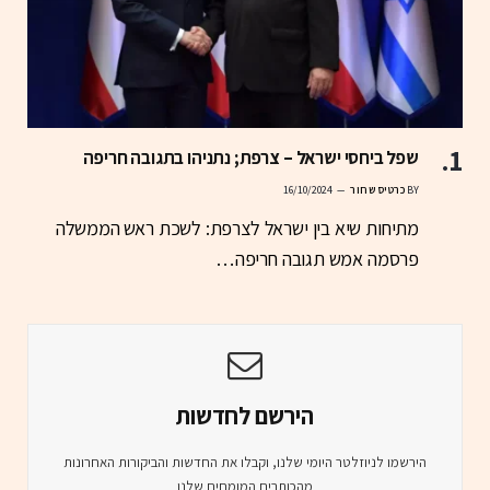
שפל ביחסי ישראל – צרפת; נתניהו בתגובה חריפה
BY
כרטיס שחור
16/10/2024
מתיחות שיא בין ישראל לצרפת: לשכת ראש הממשלה
פרסמה אמש תגובה חריפה…
הירשם לחדשות
הירשמו לניוזלטר היומי שלנו, וקבלו את החדשות והביקורות האחרונות
מהכותבים המומחים שלנו