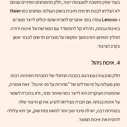
בעוד שסין נחשבת למעצמת ייצור, חלק מהמותגים הסיניים עצמם
לא הצליחו לבנות תדמית חיובית בשוק העולמי. מותגים כמו
Haier
ו-
Lenovo
עמדו בפני אתגרים להוכיח שהם יכולים לייצר מוצרים
באיכות גבוהה, וזה לא קל להתמודד עם המורשת של איכות ירודה.
תהליך המיתוג הזה נמשך ומקשה על מוצרים חדשים לצבור אמון
בקרב הציבור.
4.
איכות ניהול
חלק מהבעיה נעוצה גם במבנה הניהולי של החברות הסיניות. רבות
מהן פועלות על פי מודלים של "מהירות על פני איכות". זאת אומרת,
שהמטרה העיקרית היא לייצר כמה שיותר מהר, ולא בהכרח לשמור
על איכות גבוהה. אם חברה מצליחה להניע את קו הייצור שלה
במהירות רבה, יש לה סיכוי טוב יותר להשיג נתח שוק, אך היא עלולה
להזניח את איכות המוצר.