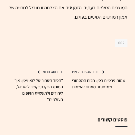
המוצרים הסיניים בעתיד. הזמן יגיד אם הצלחה זו תוביל לתחייה של
אמון המותגים הסיניים בעולם.
002
NEXT ARTICLE
PREVIOUS ARTICLE
שמות פרטיים בסין: הכוח המסתורי
"הסוד השחור של לואי ויטון: איך
שמסתתר מאחורי השמות
המותג היוקרתי קשור לישראל,
ליהודים ולתעשיית הזיופים
העולמית"
פוסטים קשורים