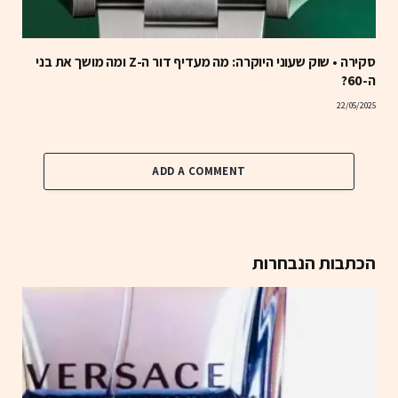
סקירה • שוק שעוני היוקרה: מה מעדיף דור ה-Z ומה מושך את בני
ה-60?
22/05/2025
ADD A COMMENT
הכתבות הנבחרות