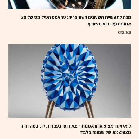
מכה לתעשיית השעונים השוויצרית: טראמפ הטיל מס של 39
אחוזים על יבוא משווייץ
03/08/2025
לואי ויטון מציג: ארון אמנותי יוצא דופן בעבודת יד, במהדורה
מצומצמת של שמונה בלבד