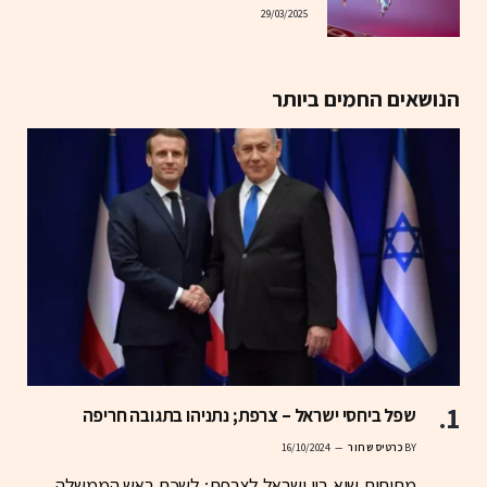
29/03/2025
הנושאים החמים ביותר
שפל ביחסי ישראל – צרפת; נתניהו בתגובה חריפה
BY
כרטיס שחור
16/10/2024
מתיחות שיא בין ישראל לצרפת: לשכת ראש הממשלה