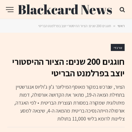
ראשי
»
חוגגים 200 שנים: הציור ההיסטורי יוצב בפרלמנט הבריטי
טרנדי
חוגגים 200 שנים: הציור ההיסטורי
יוצב בפרלמנט הבריטי
הציור, שנרכש במקור מאוסף המיליונר ג’ון ג’וליוס אנגרשטיין
בתחילת המאה ה-19, מתאר את הקדושה אורסולה, דמות
מיתולוגית שמקורה במסורת הנוצרית הבריטית • לפי האגדה,
אורסולה הייתה נסיכה בריטית מהמאה ה-4, שיצאה למסע
צליינות לרומא בליווי 11,000 בתולות