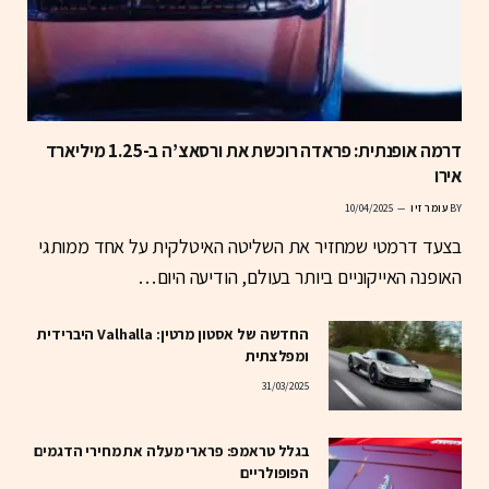
דרמה אופנתית: פראדה רוכשת את ורסאצ’ה ב-1.25 מיליארד
אירו
BY
עומר זיו
10/04/2025
בצעד דרמטי שמחזיר את השליטה האיטלקית על אחד ממותגי
האופנה האייקוניים ביותר בעולם, הודיעה היום…
החדשה של אסטון מרטין: Valhalla היברידית
ומפלצתית
31/03/2025
בגלל טראמפ: פרארי מעלה את מחירי הדגמים
הפופולריים