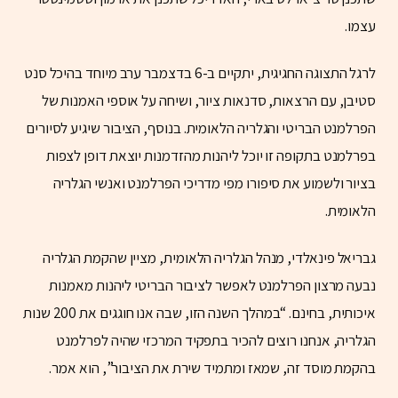
עצמו.
לרגל התצוגה החגיגית, יתקיים ב-6 בדצמבר ערב מיוחד בהיכל סנט
סטיבן, עם הרצאות, סדנאות ציור, ושיחה על אוספי האמנות של
הפרלמנט הבריטי והגלריה הלאומית. בנוסף, הציבור שיגיע לסיורים
בפרלמנט בתקופה זו יוכל ליהנות מהזדמנות יוצאת דופן לצפות
בציור ולשמוע את סיפורו מפי מדריכי הפרלמנט ואנשי הגלריה
הלאומית.
גבריאל פינאלדי, מנהל הגלריה הלאומית, מציין שהקמת הגלריה
נבעה מרצון הפרלמנט לאפשר לציבור הבריטי ליהנות מאמנות
איכותית, בחינם. “במהלך השנה הזו, שבה אנו חוגגים את 200 שנות
הגלריה, אנחנו רוצים להכיר בתפקיד המרכזי שהיה לפרלמנט
בהקמת מוסד זה, שמאז ומתמיד שירת את הציבור”, הוא אמר.