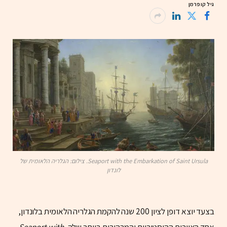
גיל קופרמן
Seaport with the Embarkation of Saint Ursula. צילום: הגלריה הלאומית של
לונדון
בצעד יוצא דופן לציון 200 שנה להקמת הגלריה הלאומית בלונדון,
אחד הציורים ההיסטוריים והמרהיבים ביותר שלה,
Seaport with