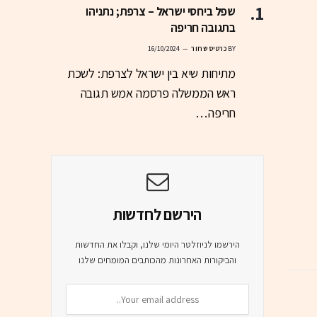
שפל ביחסי ישראל – צרפת; נתניהו
בתגובה חריפה
BY
כרטיס שחור
16/10/2024
מתיחות שיא בין ישראל לצרפת: לשכת
ראש הממשלה פרסמה אמש תגובה
חריפה…
הירשם לחדשות
הירשמו לניוזלטר היומי שלנו, וקבלו את החדשות
והביקורות האחרונות מהכותבים המומחים שלנו