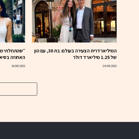
המיליארדרית הצעירה בעולם: בת 30, עם הון
״שהתחלתי מהג
של 1.25 מיליארד דולר
האחוזה בסיאטל ב-63 מי
16/04/2025
24/04/2025