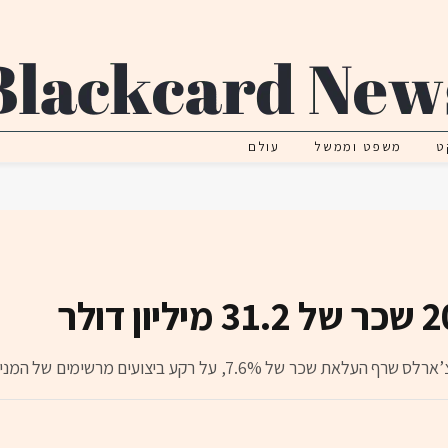
ט
משפט וממשל
עולם
צועים מרשימים של המניה והתייעלות בפעילות הבנק