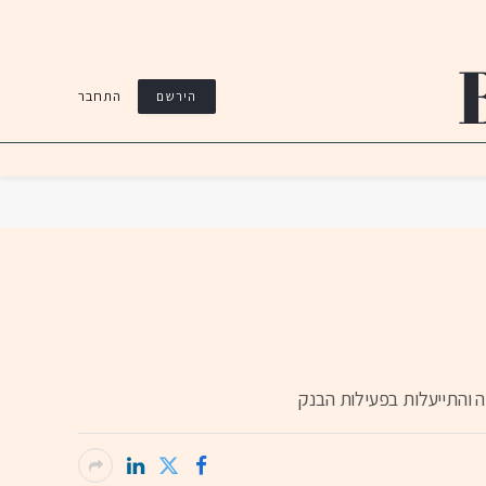
התחבר
הירשם