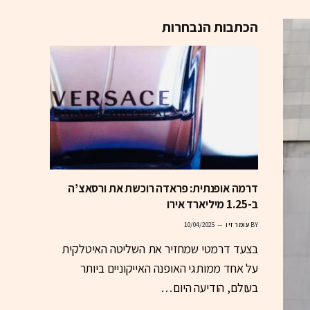
הכתבות הנבחרות
דרמה אופנתית: פראדה רוכשת את ורסאצ’ה
ב-1.25 מיליארד אירו
BY
עומר זיו
10/04/2025
בצעד דרמטי שמחזיר את השליטה האיטלקית
על אחד ממותגי האופנה האייקוניים ביותר
בעולם, הודיעה היום…