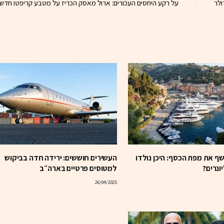
על רקע היחסים העכורים: ארול מאסק הכריז על מטבע קריפטו חדש
ף את מפת הכסף: היכן נולדו
העשירים חוששים: ירידה חדה בביקוש
ונרים?
למטוסים פרטיים בארה״ב
26/04/2025