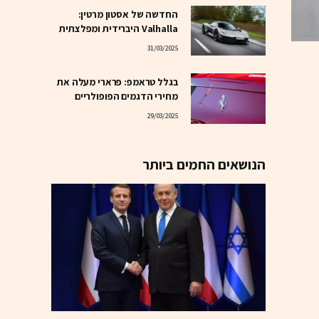
החדשה של אסטון מרטין:
Valhalla היברידית ומפלצתית
31/03/2025
בגלל טראמפ: פרארי מעלה את
מחירי הדגמים הפופולריים
29/03/2025
הנושאים החמים ביותר