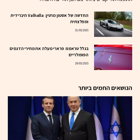
החדשה של אסטון מרטין: Valhalla היברידית
ומפלצתית
31/03/2025
בגלל טראמפ: פרארי מעלה את מחירי הדגמים
הפופולריים
29/03/2025
הנושאים החמים ביותר