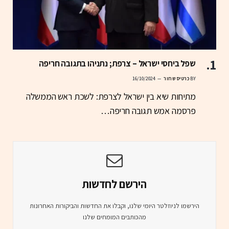
שפל ביחסי ישראל – צרפת; נתניהו בתגובה חריפה
BY
כרטיס שחור
16/10/2024
מתיחות שיא בין ישראל לצרפת: לשכת ראש הממשלה
פרסמה אמש תגובה חריפה…
הירשם לחדשות
הירשמו לניוזלטר היומי שלנו, וקבלו את החדשות והביקורות האחרונות
מהכותבים המומחים שלנו