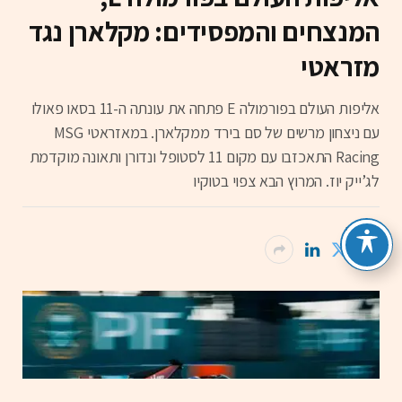
המנצחים והמפסידים: מקלארן נגד
מזראטי
אליפות העולם בפורמולה E פתחה את עונתה ה-11 בסאו פאולו
עם ניצחון מרשים של סם בירד ממקלארן. במאזראטי MSG
Racing התאכזבו עם מקום 11 לסטופל ונדורן ותאונה מוקדמת
לג’ייק יוז. המרוץ הבא צפוי בטוקיו
עומר זיו