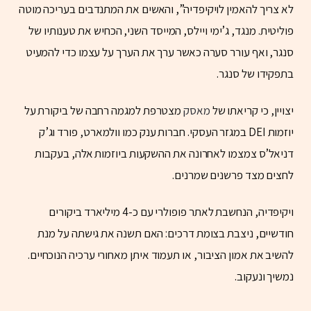
לא צריך להאמין לויקיפדיה”, והאשים את המתנדבים בעריכה מוטה
פוליטית. מנגד, ג’ימי ויילס, המייסד השני, הכחיש את טענותיו של
סנגר, ואף עורר סערה כאשר ערך את הערך על עצמו כדי להמעיט
בתפקידו של סנגר.
יצויין, כי קריאתו של
מאסק
מצטרפת למגמה רחבה של ביקורת על
יוזמות DEI במגזר העסקי. חברות ענק כמו וולמארט, פורד וג’ק
דניאל’ס צמצמו לאחרונה את ההשקעות ביוזמות אלה, בעקבות
לחצים מצד פרשנים שמרנים.
ויקיפדיה, הנחשבת לאתר פופולרי עם כ-4 מיליארד ביקורים
חודשיים, ניצבת בצומת דרכים: האם תשנה את גישתה על מנת
להשיב את אמון הציבור, או תעמוד איתן מאחורי ערכיה הנוכחיים.
נמשיך ונעקוב.