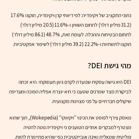
נתוני התקציב של ויקיפדיה: לפי דיווחי קרן ויקימדיה, הוקצו 17.6%
(31.2 מיליון דולר) לתחום השוויון ו-11.6% (20.5 מיליון דולר)
לתחום הבטיחות וההכלה. לעומת זאת, 48.7% (86.1 מיליון דולר)
הוקצו לתשתיות ו-22.2% (39.2 מיליון דולר) לשיפור אפקטיביות.
מהי גישת
DEI
?
DEI היא גישה עסקית שנועדה לקדם גיוון תעסוקתי. היא זכתה
לביקורת מצד שמרנים שטענו כי היא יוצרת אפליה הפוכה ומעדיפה
שיקולים חברתיים על פני מצוינות מקצועית.
מאסק צירף לפוסט את הכינוי "ויקיווקי" (Wokepedia), תוך שהוא
מצטרף למבקרים אחרים הטוענים כי ויקיפדיה נוטה להטיה
פוליטית שמאלית ואינה אובייקטיבית כפי שהיא מתיימרת להיות.