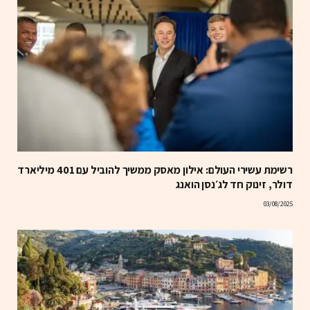
רשימת עשירי העולם: אילון מאסק ממשיך להוביל עם 401 מיליארד
דולר, זינוק חד לג׳נסן הואנג
03/08/2025