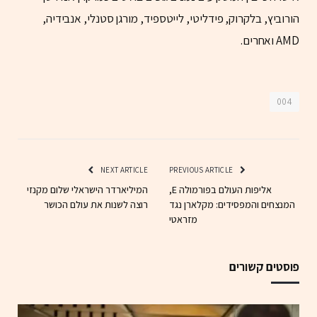
הורוביץ, בלקרוק, פידליטי, לייטספיד, מורגן סטנלי, אנבידיה,
AMD ואחרים.
004
NEXT ARTICLE
PREVIOUS ARTICLE
אליפות העולם בפורמולה E,
המיליארדר הישראלי שלום מקנזי
המנצחים והמפסידים: מקלארן נגד
רוצה לשנות את עולם הכושר
מזראטי
פוסטים קשורים