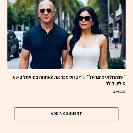
״שהתחלתי מהגראז׳״: ג’ף בזוס מכר את האחוזה בסיאטל ב-63
מיליון דולר
16/04/2025
ADD A COMMENT