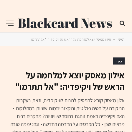
ראשי
»
אילון מאסק יוצא למלחמה על הראש של ויקיפדיה: "אל תתרמו"
כסף
אילון מאסק יוצא למלחמה על
הראש של ויקיפדיה: "אל תתרמו"
אלון מאסק קורא להפסיק לתרום לוויקיפדיה, וזאת בעקבות
הביקורת על הטיה פוליטית ותקצוב יוזמות שוניות במחלוקות •
האם ויקיפדיה באמת נוהגת בחוסר שיוויוניות? מחקרים רבים
מראים שכן • כל הפרטים על הדרמה החדשה • וגם: יממה טובה