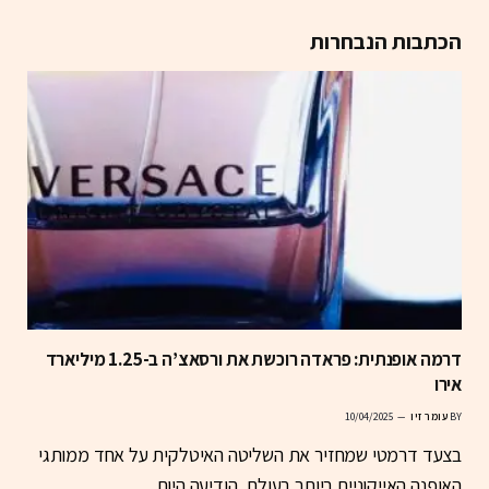
הכתבות הנבחרות
דרמה אופנתית: פראדה רוכשת את ורסאצ’ה ב-1.25 מיליארד
אירו
BY
עומר זיו
10/04/2025
בצעד דרמטי שמחזיר את השליטה האיטלקית על אחד ממותגי
האופנה האייקוניים ביותר בעולם, הודיעה היום…