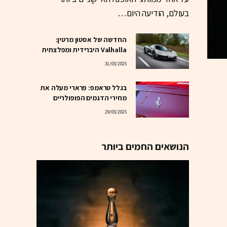
בעולם, הודיעה היום…
החדשה של אסטון מרטין:
Valhalla היברידית ומפלצתית
31/03/2025
בגלל טראמפ: פרארי מעלה את
מחירי הדגמים הפופולריים
29/03/2025
הנושאים החמים ביותר