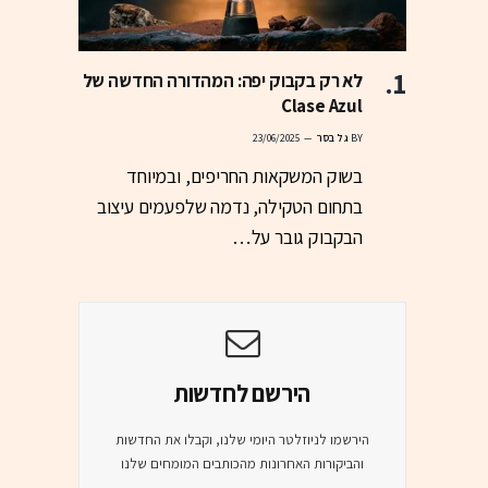
לא רק בקבוק יפה: המהדורה החדשה של
Clase Azul
BY
גל בסר
23/06/2025
בשוק המשקאות החריפים, ובמיוחד
בתחום הטקילה, נדמה שלפעמים עיצוב
הבקבוק גובר על…
הירשם לחדשות
הירשמו לניוזלטר היומי שלנו, וקבלו את החדשות
והביקורות האחרונות מהכותבים המומחים שלנו