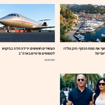
ף את מפת הכסף: היכן נולדו
העשירים חוששים: ירידה חדה בביקוש
ונרים?
למטוסים פרטיים בארה״ב
26/04/2025