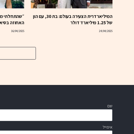
המיליארדרית הצעירה בעולם: בת 30, עם הון
״שהתחלתי מהג
של 1.25 מיליארד דולר
האחוזה בסיאטל ב-63 מי
16/04/2025
24/04/2025
שם
אימייל