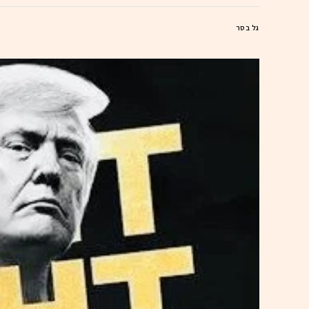
גל בסר