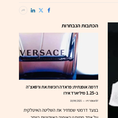
הכתבות הנבחרות
דרמה אופנתית: פראדה רוכשת את ורסאצ’ה
ב-1.25 מיליארד אירו
BY
עומר זיו
10/04/2025
בצעד דרמטי שמחזיר את השליטה האיטלקית
על אחד ממותגי האופנה האייקוניים ביותר