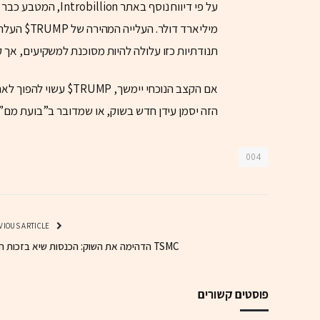
מיליארד דו
תנודתיות כזו עלולה להיות מסוכנת למשקיעים, אך 
אם הקצב הנוכחי יימשך, TRUMP$ עשוי להפוך לאחד ממטבעות המם המשמעותיים ביותר
הזה יסמן עידן חדש בשוק, או שמדובר ב”בועת מם
004
PREVIOUS ARTICLE
TSMC הדהימה את השוק: הכנסות שיא בזכות ה-AI
פוסטים קשורים