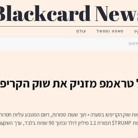
ט
משפט וממשל
עולם
 של טראמפ מזניק את שוק הקריפ
מטבע מם חדש שכבש את שוק הקריפטו בסערה • תוך שעות ספורות, רשם המטבע עליות ח