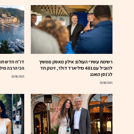
רשימת עשירי העולם: אילון מאסק ממשיך
דו״ח חדש חוש
להוביל עם 401 מיליארד דולר, זינוק חד
הכי הרבה מילי
לג׳נסן הואנג
20/06/2025
03/08/2025