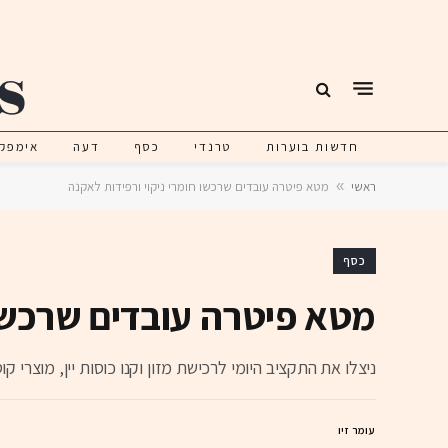
חדשות בוערות
טרנדי
כסף
דעה
אימפק
ראשי
»
מטא פיטרה עובדים שרכשו חומרי ניקוי ורפידות לאקנה
כסף
מטא פיטרה עובדים שרכשו 
ניצלו את התקציב היומי לרכישת מזון וקנו כוסות יין, מוצרי קו
עומר זיו