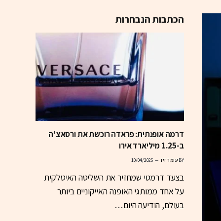
הכתבות הנבחרות
דרמה אופנתית: פראדה רוכשת את ורסאצ’ה
ב-1.25 מיליארד אירו
BY
עומר זיו
10/04/2025
בצעד דרמטי שמחזיר את השליטה האיטלקית
על אחד ממותגי האופנה האייקוניים ביותר
בעולם, הודיעה היום…