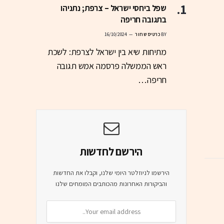
שפל ביחסי ישראל – צרפת; נתניהו
בתגובה חריפה
BY
כרטיס שחור
16/10/2024
מתיחות שיא בין ישראל לצרפת: לשכת
ראש הממשלה פרסמה אמש תגובה
חריפה…
הירשם לחדשות
הירשמו לניוזלטר היומי שלנו, וקבלו את החדשות
והביקורות האחרונות מהכותבים המומחים שלנו