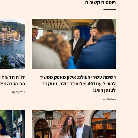
פוסטים קשורים
רשימת עשירי העולם: אילון מאסק ממשיך
דו״ח חדש חוש
להוביל עם 401 מיליארד דולר, זינוק חד
הכי הרבה מילי
לג׳נסן הואנג
20/06/2025
03/08/2025