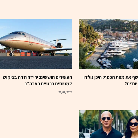
ף את מפת הכסף: היכן נולדו
העשירים חוששים: ירידה חדה בביקוש
ונרים?
למטוסים פרטיים בארה״ב
26/04/2025