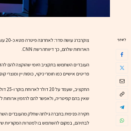
צוקרב
לְשַׁתֵּף
הארוחות שלהם, כך דיווחה רשת CNN.
העובדים השתמשו בתקציב היומי שהוקצה להם להזמ
פריטים אישיים כמו חומרי ניקוי, כוסות יין ומוצרי ק
התקציב
שאין בהם קפיטריה, ולאפשר להם להזמין ארוחות ל
חקירה פנימית בחברה גילתה שחלק מהעובדים השתמ
לבתיהם, במקום להשתמש בו למטרות המקוריות של