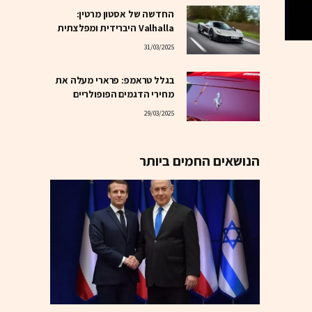
החדשה של אסטון מרטין:
Valhalla היברידית ומפלצתית
31/03/2025
בגלל טראמפ: פרארי מעלה את
מחירי הדגמים הפופולריים
29/03/2025
הנושאים החמים ביותר