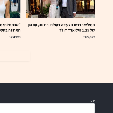
המיליארדרית הצעירה בעולם: בת 30, עם הון
״שהתחלתי מהג
של 1.25 מיליארד דולר
האחוזה בסיאטל ב-63 מי
16/04/2025
24/04/2025
שם