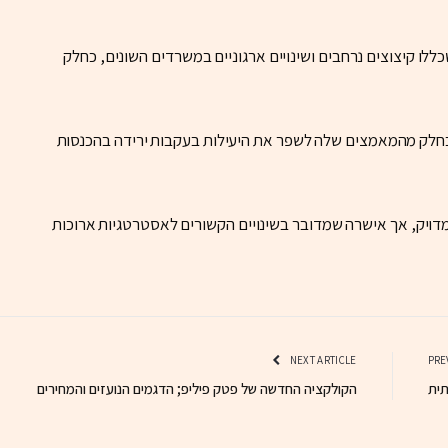
לו קיצוצים נרחבים ושינויים ארגוניים במשרדים השונים, כחלק
 פיטרה מטא מעל 20,000 עובדים כחלק מהמאמצים שלה לשפר את היעילות בעקבות ירידה בהכנסות
דויק, אך אישרה שמדובר בשינויים הקשורים לאסטרטגיות ארוכות
NEXT ARTICLE
הקולקציה החדשה של פטק פיליפ; הדגמים הנועזים והמחירים