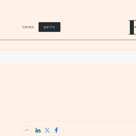
התחבר
הירשם