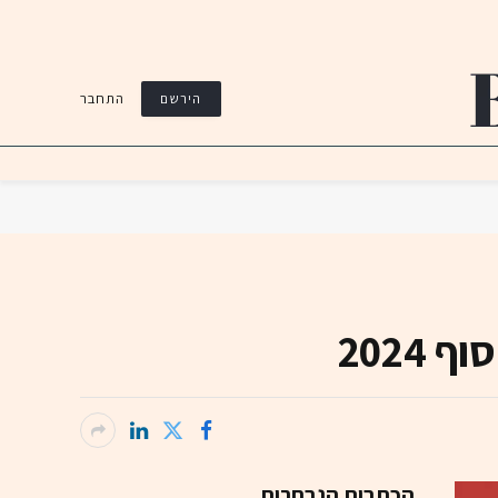
התחבר
הירשם
2024
הכתבות הנבחרות