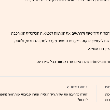
להקלות תזרימיות ולהתאים את המתווה למציאות הכלכלית המורכבת
 להמשיך לנקוט בצעדים נוספים מעבר למתווה הנוכחי, ולספק
יין חחיאשוילי.
 והביטחוניות ולהתאים את המתווה ככל שיידרש.
NEXT ARTICLE
כות
זארה מרחיבה את שירות היד השנייה: פתרון סביבתי או תרומה נוספת
דות
לזיהום?