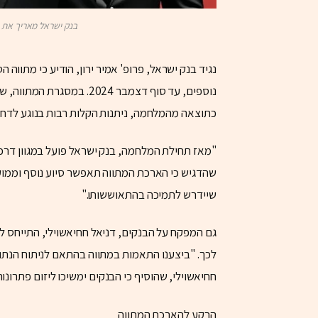
בנק ישראל מאריך את מתו
נגיד בנק ישראל, פרופ' אמיר ירון, הודיע כי מתוו
נוספים, עד סוף דצמבר 2024
כתוצאה מהמלחמה, ניתנות הקלות רבות בנוגע לדחי
"מאז תחילת המלחמה, בנק ישראל פועל במגוון דרכי
שהדגיש כי הארכת המתווה תאפשר סיוע נוסף וממוק
שיידרש לתמיכה בהתאוששותו."
גם המפקח על הבנקים, דניאל חחיאשוילי, התייחס לה
לכך. "ביצענו התאמות במתווה בהתאם לניתוח הנתוני
חחיאשוילי, שהוסיף כי הבנקים ימשיכו ליזום פתרונ
הרקע להארכת המתווה