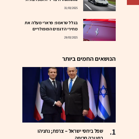
31/03/2025
בגלל טראמפ: פרארי מעלה את
מחירי הדגמים הפופולריים
29/03/2025
הנושאים החמים ביותר
שפל ביחסי ישראל – צרפת; נתניהו
בתגובה חריפה