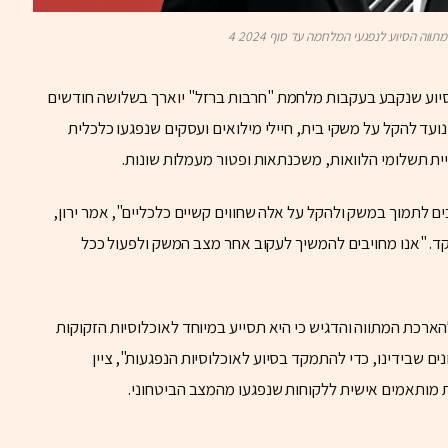
וה הסיוע לנפגעי המלחמה עד סוף 2024 4
ה הסיוע שנקבע בעקבות מלחמת "חרבות ברזל" יוארך בשלושה חודשים
. במסגרת המתווה, שנועד להקל על משקי בית, חיילי מילואים ועסקים שנפגעו כלכלית
ית תשלומי הלוואות, משכנתאות ופטור מעמלות שונות.
ם לתמוך במשק ולהקל על אלה שחווים קשיים כלכליים", אמר ירון,
ד. "אנו מחויבים להמשיך לעקוב אחר מצב המשק ולפעול ככל
ארכת המתווה והדגיש כי היא תסייע במיוחד לאוכלוסיות הזקוקות
ם שבידינו, כדי להתמקד בסיוע לאוכלוסיות הנפגעות", ציין
ות מותאמים אישית ללקוחות שנפגעו מהמצב הביטחוני.