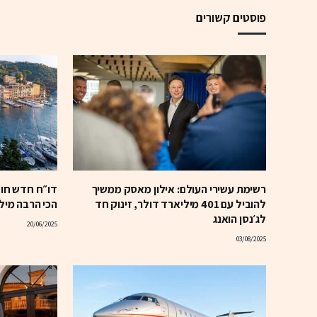
פוסטים קשורים
רשימת עשירי העולם: אילון מאסק ממשיך
דו״ח חדש חוש
להוביל עם 401 מיליארד דולר, זינוק חד
הכי הרבה מילי
לג׳נסן הואנג
20/06/2025
03/08/2025