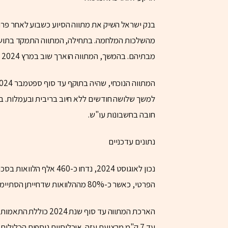
בנק ישראל השיק את מתווה הסיוע כשבוע לאחר פר
מהשלכות המלחמה. בתחילה, המתווה התמקד בתושבי 
מבתיהם. בהמשך, המתווה הוארך שוב במרץ 2024 והותאם למגוון רחב של אוכלוסיות.
למשך שלושה חודשים ללא חיוב בריבית ובעמלות. בנ
חובה בחשבונות עו"ש.
נתונים עדכניים
הפרטי, כאשר כ-80% מההלוואות שדחייתן הסתיימה חזרו למסלול תשלום סדיר.
הארכת המתווה עד סוף 
עד 7 ק"מ מרצועת עזה. אוכלוסיות נוספות הכלולות