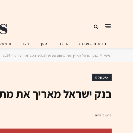
חדשות בוערות
טרנדי
כסף
דעה
אימפק
ראשי
»
בנק ישראל מאריך את מתווה הסיוע לנפגעי המלחמה עד סוף 2024
אימפקט
בנק ישראל מאריך את מתווה
כרטיס שחור