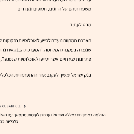
משפחותיהם של הרוגים, חטופים ונעדרים.
מבט לעתיד
הארכת המתווה נועדה לסייע לאוכלוסיות הזקוקות 
שנוצרה בעקבות המלחמה. "המערכת הבנקאית נדרשת
פתרונות יצירתיים אשר יסייעו לאוכלוסיות שנפגעו", צ
בנק ישראל ימשיך לעקוב אחר ההתפתחויות הכלכליות
PREVIOUS ARTICLE
הסלמה בצפון: חיזבאללה וישראל נערכות לעימות מתמשך עם השל
כלכליות כב